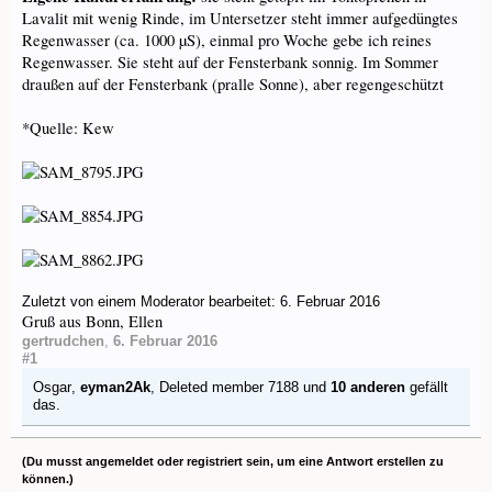
Lavalit mit wenig Rinde, im Untersetzer steht immer aufgedüngtes
Regenwasser (ca. 1000 µS), einmal pro Woche gebe ich reines
Regenwasser. Sie steht auf der Fensterbank sonnig. Im Sommer
draußen auf der Fensterbank (pralle Sonne), aber regengeschützt
*Quelle: Kew
Zuletzt von einem Moderator bearbeitet:
6. Februar 2016
Gruß aus Bonn, Ellen
gertrudchen
,
6. Februar 2016
#1
Osgar
,
eyman2Ak
,
Deleted member 7188
und
10 anderen
gefällt
das.
(Du musst angemeldet oder registriert sein, um eine Antwort erstellen zu
können.)