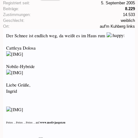
Registriert seit:
5. September 2005
Beiträge:
8.229
Zustimmungen:
14.533
Geschlecht:
weiblich
Ort:
auf'm Kuhberg links
Der Schnee ist endlich weg, da weißt es im Haus rum
Cattleya Dolosa
Nobile-Hybride
Liebe Grüße,
Ingrid
www.motivjaeger.eu
Fotos ... Fotos ... Fotos ... auf