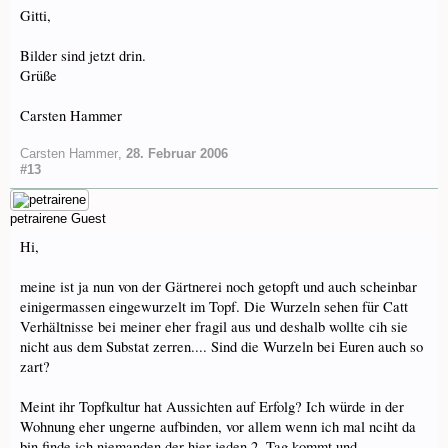
Gitti,
Bilder sind jetzt drin.
Grüße
Carsten Hammer
Carsten Hammer
,
28. Februar 2006
#13
petrairene
Guest
Hi,
meine ist ja nun von der Gärtnerei noch getopft und auch scheinbar
einigermassen eingewurzelt im Topf. Die Wurzeln sehen für Catt
Verhältnisse bei meiner eher fragil aus und deshalb wollte cih sie
nicht aus dem Substat zerren.... Sind die Wurzeln bei Euren auch so
zart?
Meint ihr Topfkultur hat Aussichten auf Erfolg? Ich würde in der
Wohnung eher ungerne aufbinden, vor allem wenn ich mal nciht da
bin finde ich niemanden der hier jeden 2. Tag kommt und