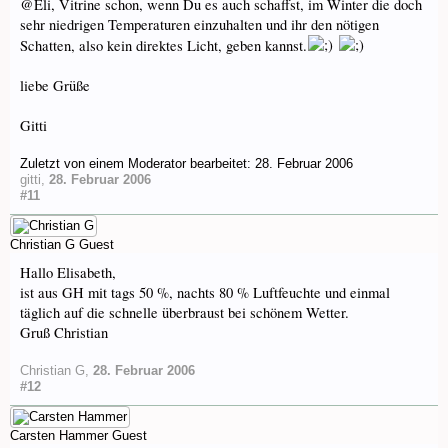
@Eli, Vitrine schon, wenn Du es auch schaffst, im Winter die doch
sehr niedrigen Temperaturen einzuhalten und ihr den nötigen
Schatten, also kein direktes Licht, geben kannst.
liebe Grüße
Gitti
Zuletzt von einem Moderator bearbeitet:
28. Februar 2006
gitti
,
28. Februar 2006
#11
Christian G
Guest
Hallo Elisabeth,
ist aus GH mit tags 50 %, nachts 80 % Luftfeuchte und einmal
täglich auf die schnelle überbraust bei schönem Wetter.
Gruß Christian
Christian G
,
28. Februar 2006
#12
Carsten Hammer
Guest