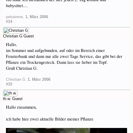
babysittet....
petrairene
,
1. März 2006
#14
Christian G
Guest
Hallo,
im Sommer und aufgebunden, auf oder im Bereich einer
Fensterbank und dann nur alle zwei Tage Service, das gibt bei der
Pflanze ein Trockengesteck. Dann lass sie lieber im Topf.
Gruß Christian G.
Christian G
,
1. März 2006
#15
th.w.
Guest
Hallo zusammen,
ich habe hier zwei aktuelle Bilder meiner Pflanze