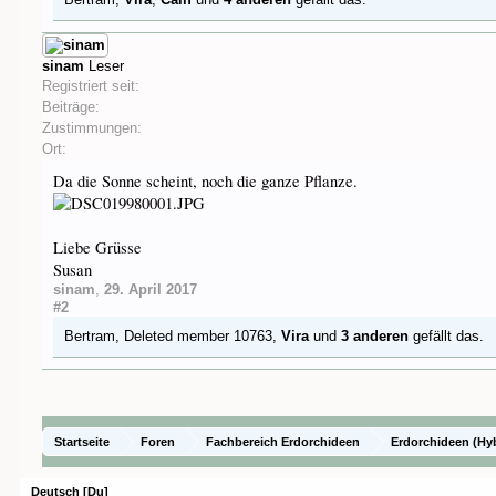
sinam
Leser
Registriert seit:
Beiträge:
Zustimmungen:
Ort:
Da die Sonne scheint, noch die ganze Pflanze.
Liebe Grüsse
Susan
sinam
,
29. April 2017
#2
Bertram
,
Deleted member 10763
,
Vira
und
3 anderen
gefällt das.
Startseite
Foren
Fachbereich Erdorchideen
Erdorchideen (Hy
Deutsch [Du]