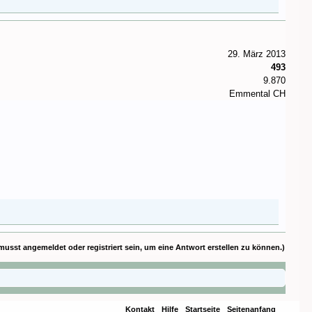
29. März 2013
493
9.870
Emmental CH
musst angemeldet oder registriert sein, um eine Antwort erstellen zu können.)
Kontakt
Hilfe
Startseite
Seitenanfang