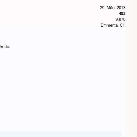
29. März 2013
493
9.870
Emmental CH
bride.