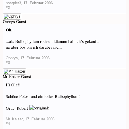
postpiet3
,
17. Februar 2006
#2
Ophrys
Guest
Oh...
...als Bulbophyllum rothschildianum hab ich´s gekauft.
na aber bös bin ich darüber nicht
Ophrys
,
17. Februar 2006
#3
Mr. Kaizer
Guest
Hi Olaf!
Schöne Fotos, und ein tolles Bulbophyllum!
Gruß: Robert
Mr. Kaizer
,
17. Februar 2006
#4