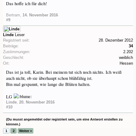
Das hoffe ich für dich!
Bertram
,
14. November 2016
#9
Linde
Leser
Registriert seit:
28. Dezember 2012
Beiträge:
34
Zustimmungen:
2.202
Geschlecht:
weiblich
Ort:
Hessen
Das ist ja toll, Karin. Bei meinem tut sich noch nichts. Ich weiß
auch nicht, ob sie überhaupt schon blühfähig ist.
Bin mal gespannt, wie lange die Blüten halten.
LG
Linde
,
20. November 2016
#10
(Du musst angemeldet oder registriert sein, um eine Antwort erstellen zu
können.)
1
2
Weiter >