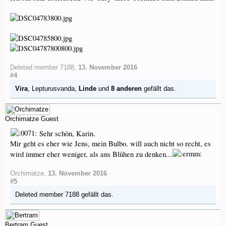
Deleted member 7188
,
13. November 2016
#4
Vira
,
Lepturusvanda
,
Linde
und
8 anderen
gefällt das.
Orchimatze
Guest
Sehr schön, Karin.
Mir geht es eher wie Jens, mein Bulbo. will auch nicht so recht, es
wird immer eher weniger, als ans Blühen zu denken...
Orchimatze
,
13. November 2016
#5
Deleted member 7188
gefällt das.
Bertram
Guest