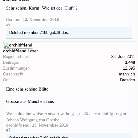
Sehr schön, Karin! Wie ist der "Duft"?
Bertram
,
13. November 2016
#6
Deleted member 7188
gefällt das.
orchidfriend
Leser
Registriert seit:
23. Juni 2011
Beiträge:
1.448
Zustimmungen:
12.395
Geschlecht:
männlich
Ort:
Dresden
Eine sehr schöne Blüte.
Grüsse aus München Jens
Wenn du eine weise Antwort verlangst, mußt du vernünftig fragen.
Johann Wolfgang von Goethe
orchidfriend
,
13. November 2016
#7