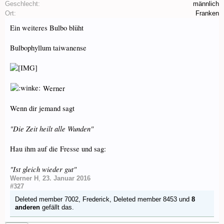
Geschlecht:
männlich
Ort:
Franken
Ein weiteres Bulbo blüht
Bulbophyllum taiwanense
Werner
Wenn dir jemand sagt
"Die Zeit heilt alle Wunden"
Hau ihm auf die Fresse und sag:
"Ist gleich wieder gut"
Werner H
,
23. Januar 2016
#327
Deleted member 7002
,
Frederick
,
Deleted member 8453
und
8
anderen
gefällt das.