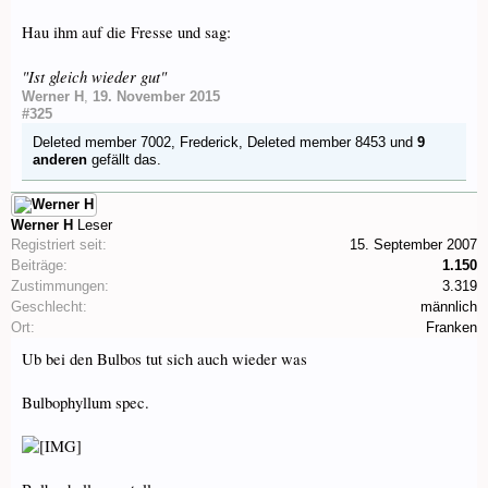
Hau ihm auf die Fresse und sag:
"Ist gleich wieder gut"
Werner H
,
19. November 2015
#325
Deleted member 7002
,
Frederick
,
Deleted member 8453
und
9
anderen
gefällt das.
Werner H
Leser
Registriert seit:
15. September 2007
Beiträge:
1.150
Zustimmungen:
3.319
Geschlecht:
männlich
Ort:
Franken
Ub bei den Bulbos tut sich auch wieder was
Bulbophyllum spec.