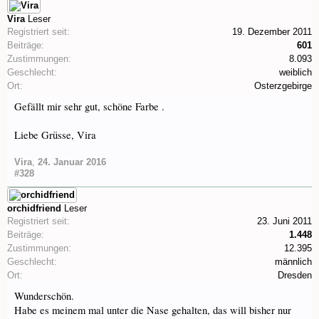
Vira
Leser
Registriert seit:
19. Dezember 2011
Beiträge:
601
Zustimmungen:
8.093
Geschlecht:
weiblich
Ort:
Osterzgebirge
Gefällt mir sehr gut, schöne Farbe .
Liebe Grüsse, Vira
Vira
,
24. Januar 2016
#328
orchidfriend
Leser
Registriert seit:
23. Juni 2011
Beiträge:
1.448
Zustimmungen:
12.395
Geschlecht:
männlich
Ort:
Dresden
Wunderschön.
Habe es meinem mal unter die Nase gehalten, das will bisher nur