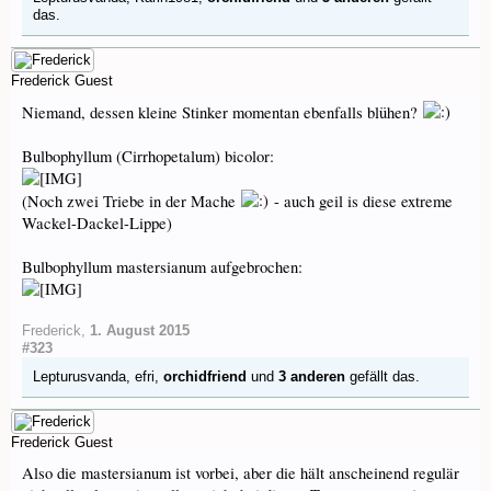
das.
Frederick
Guest
Niemand, dessen kleine Stinker momentan ebenfalls blühen?
Bulbophyllum (Cirrhopetalum) bicolor:
(Noch zwei Triebe in der Mache
- auch geil is diese extreme
Wackel-Dackel-Lippe)
Bulbophyllum mastersianum aufgebrochen:
Frederick
,
1. August 2015
#323
Lepturusvanda
,
efri
,
orchidfriend
und
3 anderen
gefällt das.
Frederick
Guest
Also die mastersianum ist vorbei, aber die hält anscheinend regulär