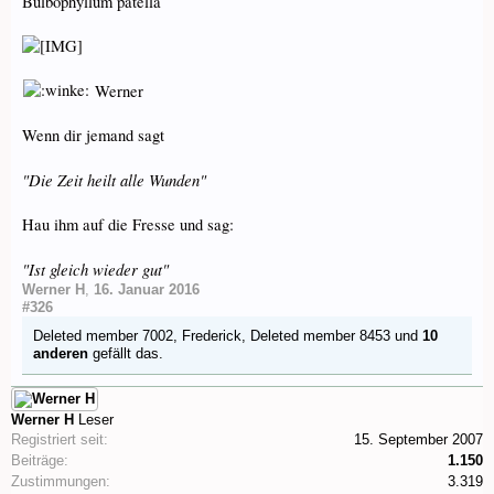
Bulbophyllum patella
Werner
Wenn dir jemand sagt
"Die Zeit heilt alle Wunden"
Hau ihm auf die Fresse und sag:
"Ist gleich wieder gut"
Werner H
,
16. Januar 2016
#326
Deleted member 7002
,
Frederick
,
Deleted member 8453
und
10
anderen
gefällt das.
Werner H
Leser
Registriert seit:
15. September 2007
Beiträge:
1.150
Zustimmungen:
3.319