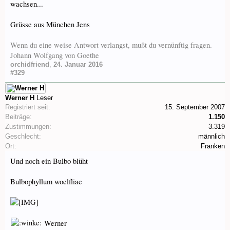
wachsen...
Grüsse aus München Jens
Wenn du eine weise Antwort verlangst, mußt du vernünftig fragen.
Johann Wolfgang von Goethe
orchidfriend
,
24. Januar 2016
#329
Werner H
Leser
Registriert seit:
15. September 2007
Beiträge:
1.150
Zustimmungen:
3.319
Geschlecht:
männlich
Ort:
Franken
Und noch ein Bulbo blüht
Bulbophyllum woelfliae
Werner