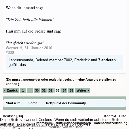
Wenn dir jemand sagt
"Die Zeit heilt alle Wunden"
Hau ihm auf die Fresse und sag:
"Ist gleich wieder gut"
Werner H
,
31. Januar 2016
#330
Lepturusvanda
,
Deleted member 7002
,
Frederick
und
7 anderen
gefällt das.
(Du musst angemeldet oder registriert sein, um eine Antwort erstellen zu
können.)
< Zurück
1
←
30
31
32
33
34
35
Weiter >
Startseite
Foren
Treffpunkt der Community
Orchideenfotos (Naturformen)
Deutsch [Du]
Kontakt
Hilfe
Diese Seite verwendet Cookies. Wenn du dich weiterhin auf dieser Seite
Impressum
Nutzungsbedingungen
Datenschutzerklärung
aufhältst, akzeptierst du unseren Einsatz von Cookies.
Forum software by XenForo
-
Deutsch von xenDach
®