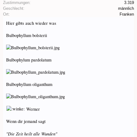
Zustimmungen:
3.319
Geschlecht:
männlich
Ort:
Franken
Hier gibts auch wieder was
Bulbophyllum bolsterii
Bulbophylum pardolatum
Bulbophyllum oliganthum
Werner
Wenn dir jemand sagt
"Die Zeit heilt alle Wunden"