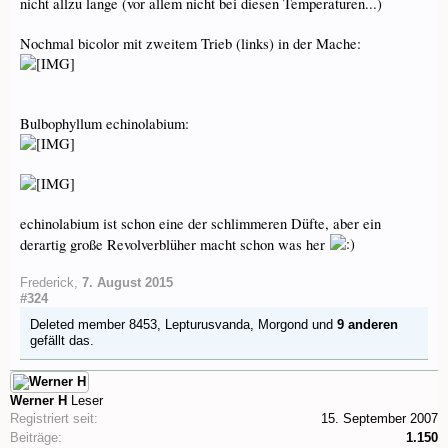
nicht allzu lange (vor allem nicht bei diesen Temperaturen...)
Nochmal bicolor mit zweitem Trieb (links) in der Mache:
Bulbophyllum echinolabium:
echinolabium ist schon eine der schlimmeren Düfte, aber ein
derartig große Revolverblüher macht schon was her
Frederick
,
7. August 2015
#324
Deleted member 8453
,
Lepturusvanda
,
Morgond
und
9 anderen
gefällt das.
Werner H
Leser
Registriert seit:
15. September 2007
Beiträge:
1.150