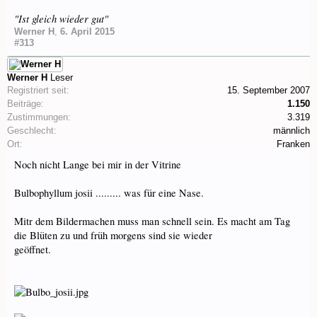
"Ist gleich wieder gut"
Werner H
,
6. April 2015
#313
Werner H
Leser
Registriert seit:
15. September 2007
Beiträge:
1.150
Zustimmungen:
3.319
Geschlecht:
männlich
Ort:
Franken
Noch nicht Lange bei mir in der Vitrine
Bulbophyllum josii ......... was für eine Nase.
Mitr dem Bildermachen muss man schnell sein. Es macht am Tag
die Blüten zu und früh morgens sind sie wieder
geöffnet.