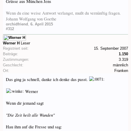
Grüsse aus München Jens
Wenn du eine weise Antwort verlangst, mußt du vernünftig fragen.
Johann Wolfgang von Goethe
orchidfriend
,
6. April 2015
#312
Werner H
Leser
Registriert seit:
15. September 2007
Beiträge:
1.150
Zustimmungen:
3.319
Geschlecht:
männlich
Ort:
Franken
Das ging ja schnell, danke ich denke das passt.
Werner
Wenn dir jemand sagt
"Die Zeit heilt alle Wunden"
Hau ihm auf die Fresse und sag: