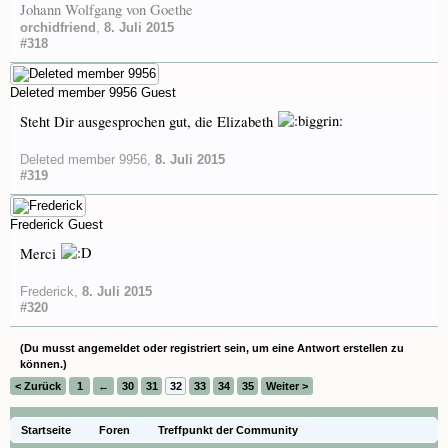
Johann Wolfgang von Goethe
orchidfriend
,
8. Juli 2015
#318
Deleted member 9956
Guest
Steht Dir ausgesprochen gut, die Elizabeth
Deleted member 9956
,
8. Juli 2015
#319
Frederick
Guest
Merci
Frederick
,
8. Juli 2015
#320
(Du musst angemeldet oder registriert sein, um eine Antwort erstellen zu
können.)
< Zurück
1
←
30
31
32
33
34
35
Weiter >
Startseite
Foren
Treffpunkt der Community