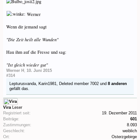
Werner
Wenn dir jemand sagt
"Die Zeit heilt alle Wunden"
Hau ihm auf die Fresse und sag:
"Ist gleich wieder gut"
Werner H
,
10. Juni 2015
#314
Lepturusvanda
,
Karin1981
,
Deleted member 7002
und
8 anderen
gefällt das.
Vira
Leser
Registriert seit:
19. Dezember 2011
Beiträge:
601
Zustimmungen:
8.093
Geschlecht:
weiblich
Ort:
Osterzgebirge