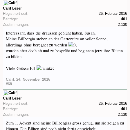
Calif
Leser
Registriert seit:
26. Februar 2016
Beiträge:
401
Zustimmungen:
2.130
Interessant, dass die draussen geblüht haben, Susan.
Meine Billbergia stehen an der Gartentüre an voller Sonne,
allerdings ohne beregnet zu werden
,
wurden aber doch ab und zu besprüht und beginnen jetzt ihre Blüten
zu bilden.
Viele Grüsse Elf
Calif
,
24. November 2016
#68
Calif
Leser
Registriert seit:
26. Februar 2016
Beiträge:
401
Zustimmungen:
2.130
Zum 1. Advent sind meine Billbergias gross genug, um sie zeigen zu
können. Die Blüten sind noch nicht fertig entwickelt.