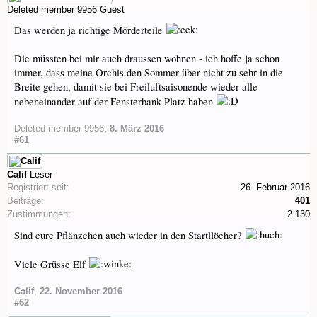
Deleted member 9956
Guest
Das werden ja richtige Mörderteile
Die müssten bei mir auch draussen wohnen - ich hoffe ja schon
immer, dass meine Orchis den Sommer über nicht zu sehr in die
Breite gehen, damit sie bei Freiluftsaisonende wieder alle
nebeneinander auf der Fensterbank Platz haben
Deleted member 9956
,
8. März 2016
#61
Calif
Leser
Registriert seit:
26. Februar 2016
Beiträge:
401
Zustimmungen:
2.130
Sind eure Pflänzchen auch wieder in den Startllöcher?
Viele Grüsse Elf
Calif
,
22. November 2016
#62