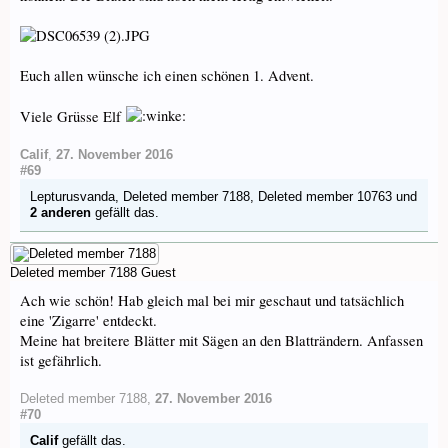
Euch allen wünsche ich einen schönen 1. Advent.
Viele Grüsse Elf
Calif
,
27. November 2016
#69
Lepturusvanda
,
Deleted member 7188
,
Deleted member 10763
und
2 anderen
gefällt das.
Deleted member 7188
Guest
Ach wie schön! Hab gleich mal bei mir geschaut und tatsächlich
eine 'Zigarre' entdeckt.
Meine hat breitere Blätter mit Sägen an den Blatträndern. Anfassen
ist gefährlich.
Deleted member 7188
,
27. November 2016
#70
Calif
gefällt das.