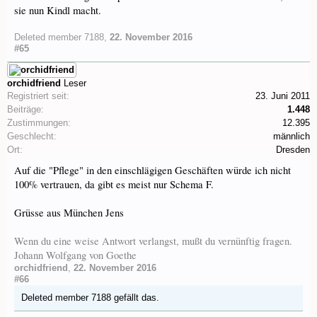
sie nun Kindl macht.
Deleted member 7188
,
22. November 2016
#65
orchidfriend
Leser
Registriert seit:
23. Juni 2011
Beiträge:
1.448
Zustimmungen:
12.395
Geschlecht:
männlich
Ort:
Dresden
Auf die "Pflege" in den einschlägigen Geschäften würde ich nicht
100% vertrauen, da gibt es meist nur Schema F.
Grüsse aus München Jens
Wenn du eine weise Antwort verlangst, mußt du vernünftig fragen.
Johann Wolfgang von Goethe
orchidfriend
,
22. November 2016
#66
Deleted member 7188
gefällt das.