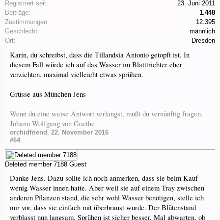
Registriert seit:
23. Juni 2011
Beiträge:
1.448
Zustimmungen:
12.395
Geschlecht:
männlich
Ort:
Dresden
Karin, du schreibst, dass die Tillandsia Antonio getopft ist. In
diesem Fall würde ich auf das Wasser im Blatttrichter eher
verzichten, maximal vielleicht etwas sprühen.
Grüsse aus München Jens
Wenn du eine weise Antwort verlangst, mußt du vernünftig fragen.
Johann Wolfgang von Goethe
orchidfriend
,
22. November 2016
#64
Deleted member 7188
Guest
Danke Jens. Dazu sollte ich noch anmerken, dass sie beim Kauf
wenig Wasser innen hatte. Aber weil sie auf einem Tray zwischen
anderen Pflanzen stand, die sehr wohl Wasser benötigen, stelle ich
mir vor, dass sie einfach mit überbraust wurde. Der Blütenstand
verblasst nun langsam. Sprühen ist sicher besser. Mal abwarten, ob