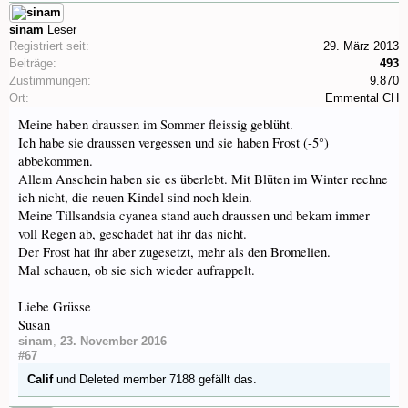
sinam
Leser
Registriert seit:
29. März 2013
Beiträge:
493
Zustimmungen:
9.870
Ort:
Emmental CH
Meine haben draussen im Sommer fleissig geblüht.
Ich habe sie draussen vergessen und sie haben Frost (-5°)
abbekommen.
Allem Anschein haben sie es überlebt. Mit Blüten im Winter rechne
ich nicht, die neuen Kindel sind noch klein.
Meine Tillsandsia cyanea stand auch draussen und bekam immer
voll Regen ab, geschadet hat ihr das nicht.
Der Frost hat ihr aber zugesetzt, mehr als den Bromelien.
Mal schauen, ob sie sich wieder aufrappelt.
Liebe Grüsse
Susan
sinam
,
23. November 2016
#67
Calif
und
Deleted member 7188
gefällt das.