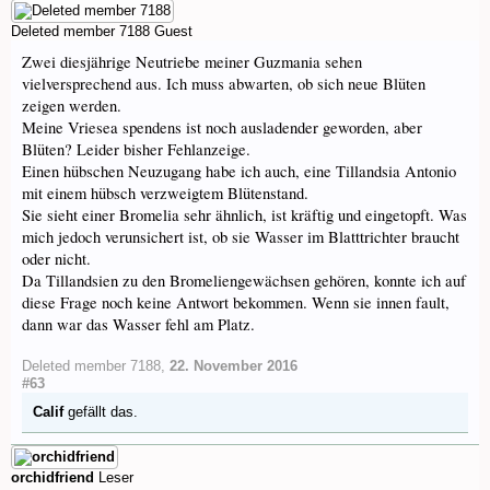
Deleted member 7188
Guest
Zwei diesjährige Neutriebe meiner Guzmania sehen
vielversprechend aus. Ich muss abwarten, ob sich neue Blüten
zeigen werden.
Meine Vriesea spendens ist noch ausladender geworden, aber
Blüten? Leider bisher Fehlanzeige.
Einen hübschen Neuzugang habe ich auch, eine Tillandsia Antonio
mit einem hübsch verzweigtem Blütenstand.
Sie sieht einer Bromelia sehr ähnlich, ist kräftig und eingetopft. Was
mich jedoch verunsichert ist, ob sie Wasser im Blatttrichter braucht
oder nicht.
Da Tillandsien zu den Bromeliengewächsen gehören, konnte ich auf
diese Frage noch keine Antwort bekommen. Wenn sie innen fault,
dann war das Wasser fehl am Platz.
Deleted member 7188
,
22. November 2016
#63
Calif
gefällt das.
orchidfriend
Leser