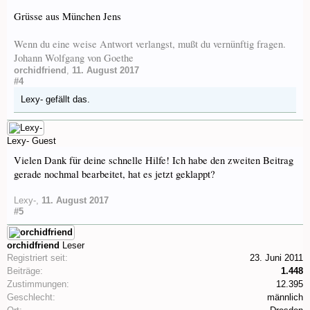
Grüsse aus München Jens
Wenn du eine weise Antwort verlangst, mußt du vernünftig fragen.
Johann Wolfgang von Goethe
orchidfriend
,
11. August 2017
#4
Lexy-
gefällt das.
Lexy-
Guest
Vielen Dank für deine schnelle Hilfe! Ich habe den zweiten Beitrag
gerade nochmal bearbeitet, hat es jetzt geklappt?
Lexy-
,
11. August 2017
#5
orchidfriend
Leser
Registriert seit:
23. Juni 2011
Beiträge:
1.448
Zustimmungen:
12.395
Geschlecht:
männlich