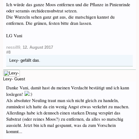
Ich würde das ganze Moos entfernen und die Pflanze in Pinienrinde
oder seramis orchideensubstrat setzen.
Die Wurzeln sehen ganz gut aus, die matschigen kannst du
entfernen. Die grünen, festen bitte dran lassen.
LG Vani
nessi89
,
12. August 2017
#8
Lexy-
gefällt das.
Lexy-
Guest
Danke Vani, damit hast du meinen Verdacht bestätigt und ich kann
loslegen!
Als absoluter Neuling traut man sich nicht gleich zu handeln,
zumindest ich hatte da ein wenig Angst etwas verkehrt zu machen.
Allerdings habe ich dennoch einen starken Drang verspürt das
Substrat (oder reines Moos?) zu entfernen, da alles so matschig
aussieht. Jetzt bin ich mal gespannt, was da zum Vorschein
kommt...