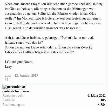
Noch eine andere Frage: Ich versuche mich gerade über die Haltung
im Glas zu belesen, allerdings scheinen da die Meinungen weit
auseinander zu gehen. Sollte ich die Pflanze wieder in das Glas
stellen? Im Moment habe ich die eine von den dreien nur auf einem
kleinen Teller, die anderen beiden hatte ich noch gar nicht aus dem
Glas geholt. Bin da wirklich unsicher was besser ist...
Ach ja und diese farblosen, gelartigen "Perlen", kann mir evtl.
jemand sagen was das ist?
Sollen die nur zur Deko sein, oder erfüllen die einen Zweck?
Erhöhen der Luftfeuchtigkeit im Glas vielleicht?
LG und gute Nacht,
Lexy
Lexy-
,
12. August 2017
#9
gertrudchen
Leser
Registriert seit:
6. März 2011
Beiträge:
185
Zustimmungen:
4.584