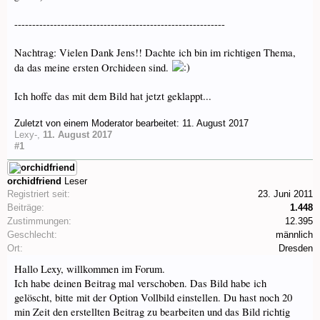
-----------------------------------------------------------
Nachtrag: Vielen Dank Jens!! Dachte ich bin im richtigen Thema,
da das meine ersten Orchideen sind.
Ich hoffe das mit dem Bild hat jetzt geklappt...
Zuletzt von einem Moderator bearbeitet:
11. August 2017
Lexy-
,
11. August 2017
#1
orchidfriend
Leser
Registriert seit:
23. Juni 2011
Beiträge:
1.448
Zustimmungen:
12.395
Geschlecht:
männlich
Ort:
Dresden
Hallo Lexy, willkommen im Forum.
Ich habe deinen Beitrag mal verschoben. Das Bild habe ich
gelöscht, bitte mit der Option Vollbild einstellen. Du hast noch 20
min Zeit den erstellten Beitrag zu bearbeiten und das Bild richtig