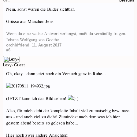
Ort:
Dresden
Nein, sonst wären die Bilder sichtbar.
Grüsse aus München Jens
Wenn du eine weise Antwort verlangst, mußt du vernünftig fragen.
Johann Wolfgang von Goethe
orchidfriend
,
11. August 2017
#6
Lexy-
Guest
Oh, okay - dann jetzt noch ein Versuch ganz in Ruhe...
(JETZT kann ich das Bild sehen!
)
Also, für mich sieht der komplette Inhalt viel zu matschig bzw. nass
aus - und auch viel zu dicht! Zumindest nach dem was ich hier
gestern abend bereits so gelesen habe...
Hier noch zwei andere Ansichten: