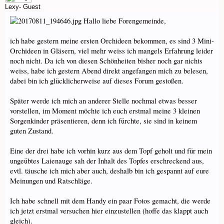
Lexy-
Guest
Hallo liebe Forengemeinde,
ich habe gestern meine ersten Orchideen bekommen, es sind 3 Mini-
Orchideen in Gläsern, viel mehr weiss ich mangels Erfahrung leider
noch nicht. Da ich von diesen Schönheiten bisher noch gar nichts
weiss, habe ich gestern Abend direkt angefangen mich zu belesen,
dabei bin ich glücklicherweise auf dieses Forum gestoßen.
Später werde ich mich an anderer Stelle nochmal etwas besser
vorstellen, im Moment möchte ich euch erstmal meine 3 kleinen
Sorgenkinder präsentieren, denn ich fürchte, sie sind in keinem
guten Zustand.
Eine der drei habe ich vorhin kurz aus dem Topf geholt und für mein
ungeübtes Laienauge sah der Inhalt des Topfes erschreckend aus,
evtl. täusche ich mich aber auch, deshalb bin ich gespannt auf eure
Meinungen und Ratschläge.
Ich habe schnell mit dem Handy ein paar Fotos gemacht, die werde
ich jetzt erstmal versuchen hier einzustellen (hoffe das klappt auch
gleich).