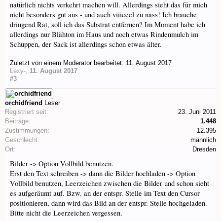
natürlich nichts verkehrt machen will. Allerdings sieht das für mich
nicht besonders gut aus - und auch viiieeel zu nass! Ich brauche
dringend Rat, soll ich das Substrat entfernen? Im Moment habe ich
allerdings nur Blähton im Haus und noch etwas Rindenmulch im
Schuppen, der Sack ist allerdings schon etwas älter.
Zuletzt von einem Moderator bearbeitet:
11. August 2017
Lexy-
,
11. August 2017
#3
orchidfriend
Leser
Registriert seit:
23. Juni 2011
Beiträge:
1.448
Zustimmungen:
12.395
Geschlecht:
männlich
Ort:
Dresden
Bilder -> Option Vollbild benutzen.
Erst den Text schreiben -> dann die Bilder hochladen -> Option
Vollbild benutzen, Leerzeichen zwischen die Bilder und schon sieht
es aufgeräumt auf. Bzw. an der entspr. Stelle im Text den Cursor
positionieren, dann wird das Bild an der entspr. Stelle hochgeladen.
Bitte nicht die Leerzeichen vergessen.