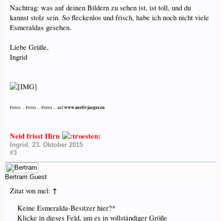
Nachtrag: was auf deinen Bildern zu sehen ist, ist toll, und du
kannst stolz sein. So fleckenlos und frisch, habe ich noch nicht viele
Esmeraldas gesehen.
Liebe Grüße,
Ingrid
www.motivjaeger.eu
Fotos ... Fotos ... Fotos ... auf
Neid frisst Hirn
Ingrid
,
23. Oktober 2015
#3
Bertram
Guest
↑
Zitat von mel:
Keine Esmeralda-Besitzer hier?*
Klicke in dieses Feld, um es in vollständiger Größe