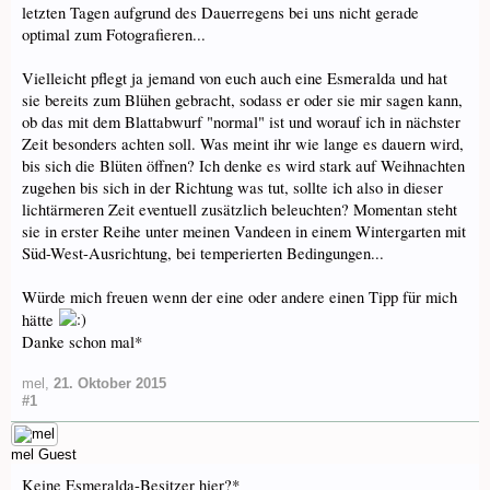
letzten Tagen aufgrund des Dauerregens bei uns nicht gerade
optimal zum Fotografieren...
Vielleicht pflegt ja jemand von euch auch eine Esmeralda und hat
sie bereits zum Blühen gebracht, sodass er oder sie mir sagen kann,
ob das mit dem Blattabwurf "normal" ist und worauf ich in nächster
Zeit besonders achten soll. Was meint ihr wie lange es dauern wird,
bis sich die Blüten öffnen? Ich denke es wird stark auf Weihnachten
zugehen bis sich in der Richtung was tut, sollte ich also in dieser
lichtärmeren Zeit eventuell zusätzlich beleuchten? Momentan steht
sie in erster Reihe unter meinen Vandeen in einem Wintergarten mit
Süd-West-Ausrichtung, bei temperierten Bedingungen...
Würde mich freuen wenn der eine oder andere einen Tipp für mich
hätte
Danke schon mal*
mel
,
21. Oktober 2015
#1
mel
Guest
Keine Esmeralda-Besitzer hier?*