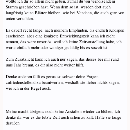
wollte ich dir so allein nicht geben, zumal du von verholzendem
Stamm geschrieben hast. Wenn dem so ist, werden dort auch
langfristig keine Blätter bleiben, wie bei Vandeen, die auch gern von
unten verkahlen.
Es dauert recht lange, nach meinem Empfinden, bis endlich Knospen
erscheinen, aber eine konkrete Entwicklungszeit kann ich nicht
nennen, das wäre unseriös, weil ich keine Zeitvorstellung habe, ich
warte einfach mehr oder weniger geduldig bis es soweit ist.
Zum Zusatzlicht kann ich auch nur sagen, das dieses bei mir rund
ums Jahr brennt, es dir also nicht weiter hilft.
Denke anderen fällt es genau so schwer deine Fragen
zufriedenstellend zu beantworten, weshalb sie lieber nichts sagen,
wie ich in der Regel auch.
Meine macht übrigens noch keine Anstalten wieder zu blühen, ich
denke ihr war es die letzte Zeit auch schon zu kalt. Hatte sie lange
draußen.