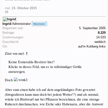
mel
,
23. Oktober 2015
#2
Ingrid
Administrator
Mitarbeiter
Registriert seit:
5. September 2005
Beiträge:
8.229
Zustimmungen:
14.533
Geschlecht:
weiblich
Ort:
auf'm Kuhberg links
↑
Zitat von mel:
Keine Esmeralda-Besitzer hier?
Klicke in dieses Feld, um es in vollständiger Größe
anzuzeigen.
Doch
Aber zum einen habe ich auf dein angekündigtes Foto gewartet
(fotografieren kann man doch bei jedem Wetter!?) und als normal,
würde ich Blattwurf nur bei Pflanzen bezeichnen, die eine strenge
Ruhezeit durchmachen, wie Eiche oder Habenaria, aber die Antwort