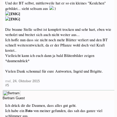
Und der BT selbst, mittlerweile hat er so ein kleines "Keulchen"
gebildet... sieht seltsam aus
Die braune Stelle selbst ist komplett trocken und sehr hart, eben wie
verholzt und breitet sich auch nicht weiter aus...
Ich hoffe nun dass sie nicht noch mehr Blätter verliert und den BT
schnell weiterentwickelt, da er der Pflanze wohl doch viel Kraft
kostet..
Vielleicht kann ich euch dann ja bald Blütenbilder zeigen
*daumendrück*
Vielen Dank schonmal für eure Antworten, Ingrid und Brigitte.
mel
,
24. Oktober 2015
#5
Bertram
Guest
Ich drück dir die Daumen, dass alles gut geht.
Foto
Ich habe ein
von meiner gefunden, das sah das ganze viel
schlimmer aus.