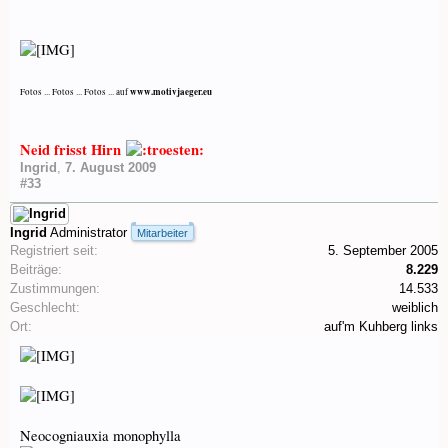
www.motivjaeger.eu
Fotos ... Fotos ... Fotos ... auf
Neid frisst Hirn
Ingrid
,
7. August 2009
#33
Ingrid
Administrator
Mitarbeiter
Registriert seit:
5. September 2005
Beiträge:
8.229
Zustimmungen:
14.533
Geschlecht:
weiblich
Ort:
auf'm Kuhberg links
Neocogniauxia monophylla