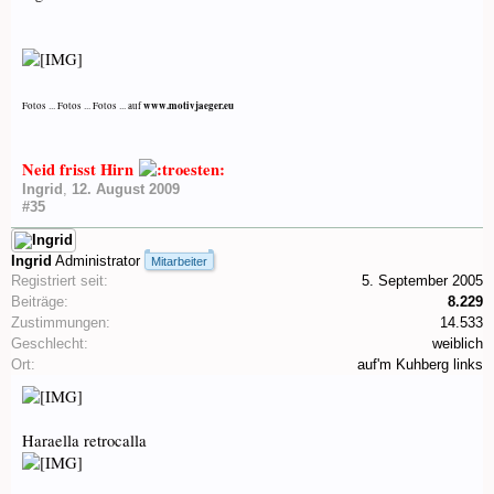
www.motivjaeger.eu
Fotos ... Fotos ... Fotos ... auf
Neid frisst Hirn
Ingrid
,
12. August 2009
#35
Ingrid
Administrator
Mitarbeiter
Registriert seit:
5. September 2005
Beiträge:
8.229
Zustimmungen:
14.533
Geschlecht:
weiblich
Ort:
auf'm Kuhberg links
Haraella retrocalla