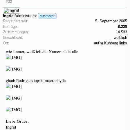
#32
Ingrid
Administrator
Mitarbeiter
Registriert seit:
5. September 2005
Beiträge:
8.229
Zustimmungen:
14.533
Geschlecht:
weiblich
Ort:
auf'm Kuhberg links
wie immer, weiß ich die Namen nicht alle
glaub Rodrigueziopsis macrophylla
Liebe Grüße,
Ingrid