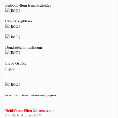
Bulbophyllum lemniscatoides
Cynorkis gibbosa
Dendrobium munificum
Liebe Grüße,
Ingrid
www.motivjaeger.eu
Fotos ... Fotos ... Fotos ... auf
Neid frisst Hirn
Ingrid
,
6. August 2009