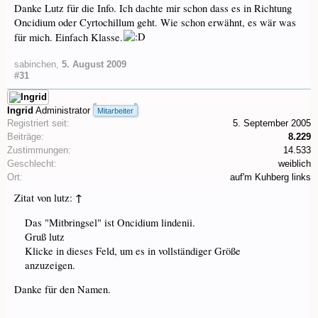
Danke Lutz für die Info. Ich dachte mir schon dass es in Richtung
Oncidium oder Cyrtochillum geht. Wie schon erwähnt, es wär was
für mich. Einfach Klasse.
sabinchen
,
5. August 2009
#31
Ingrid
Administrator
Mitarbeiter
Registriert seit:
5. September 2005
Beiträge:
8.229
Zustimmungen:
14.533
Geschlecht:
weiblich
Ort:
auf'm Kuhberg links
↑
Zitat von lutz:
Das "Mitbringsel" ist Oncidium lindenii.
Gruß lutz
Klicke in dieses Feld, um es in vollständiger Größe
anzuzeigen.
Danke für den Namen.