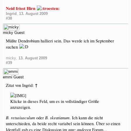
Neid frisst Hirn
Ingrid
,
13. August 2009
#38
micky
Guest
Müßte Dendrobium hallieri sein. Das werde ich im September
suchen
micky
,
13. August 2009
#39
emmi
Guest
↑
Zitat von Ingrid:
Klicke in dieses Feld, um es in vollständiger Größe
anzuzeigen.
B. retusiusculum
B. skeatianum
oder
. Ich kann die nicht
unterschieden, da beide recht variabel sein können. Über so einen
ganz anderen
Identfall gab es eine Diskussion im
Forum...