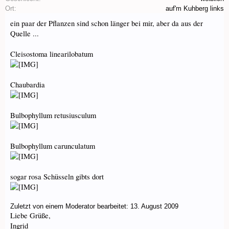
Ort:
auf'm Kuhberg links
ein paar der Pflanzen sind schon länger bei mir, aber da aus der
Quelle ...
Cleisostoma linearilobatum
Chaubardia
Bulbophyllum retusiusculum
Bulbophyllum carunculatum
sogar rosa Schüsseln gibts dort
Zuletzt von einem Moderator bearbeitet:
13. August 2009
Liebe Grüße,
Ingrid