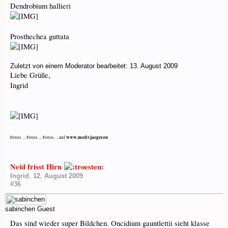
Dendrobium hallieri
Prosthechea guttata
Zuletzt von einem Moderator bearbeitet:
13. August 2009
Liebe Grüße,
Ingrid
www.motivjaeger.eu
Fotos ... Fotos ... Fotos ... auf
Neid frisst Hirn
Ingrid
,
12. August 2009
#36
sabinchen
Guest
Das sind wieder super Bildchen. Oncidium gauntlettii sieht klasse