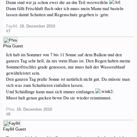
Dann sind wir ja schon zwei die an dm Teil verzweifeln
Dann fällt Frischluft flach oder ich muss mein Mann mal basteln
lassen damit Schatten und Regenschutz gegeben is :grin:
Fay84
,
18. Dezember 2010
#7
Phia
Guest
Ich hab im Sommer von 7 bis 11 Sonne auf dem Balkon und den
ganzen Tag sehr hell, da nix vorm Haus ist. Den Regen haben meine
Sommerfrischler grade genossen, nur muss halt der Wasserablauf
gewährleistet sein.
Den ganzen Tag pralle Sonne ist natürlich nicht gut. Da müsste man
sich was zum Schattieren einfallen lassen.
Und Schädlinge kann man sich immer einfangen.
Musst halt genau gucken bevor Du sie wieder reinnimmst.
Phia
,
18. Dezember 2010
#8
Fay84
Guest