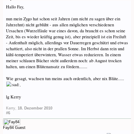
Hallo Fay,
nun mein Zygo hat schon seit Jahren (um nicht zu sagen über ein
Jahrzehnt) nicht geblüht - aus allen möglichen verschiedenen
Ursachen (Wurzelfäule war eines davon, da braucht es schon seine
Zeit, bis es wieder kräftig genug ist), aber prinzipiell ist ein Freiluft
- Aufenthalt möglich, allerdings vor Dauerregen geschützt und etwas
schattiert, also nicht in der prallen Sonne. Im Herbst dann rein und
kühl-temperiert überwintern, Wasser etwas reduzieren. In einem
meiner schlauen Bücher steht außerdem noch: ab August trocken
halten, um einen Blütenansatz zu fördern.......
Wie gesagt, wachsen tun meins auch ordentlich, aber nix Blüte.....
.
lg Kerry
Kerry
,
18. Dezember 2010
#6
Fay84
Guest