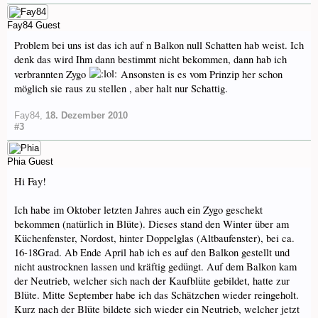
Fay84
Guest
Problem bei uns ist das ich auf n Balkon null Schatten hab weist. Ich
denk das wird Ihm dann bestimmt nicht bekommen, dann hab ich
verbrannten Zygo
Ansonsten is es vom Prinzip her schon
möglich sie raus zu stellen , aber halt nur Schattig.
Fay84
,
18. Dezember 2010
#3
Phia
Guest
Hi Fay!
Ich habe im Oktober letzten Jahres auch ein Zygo geschekt
bekommen (natürlich in Blüte). Dieses stand den Winter über am
Küchenfenster, Nordost, hinter Doppelglas (Altbaufenster), bei ca.
16-18Grad. Ab Ende April hab ich es auf den Balkon gestellt und
nicht austrocknen lassen und kräftig gedüngt. Auf dem Balkon kam
der Neutrieb, welcher sich nach der Kaufblüte gebildet, hatte zur
Blüte. Mitte September habe ich das Schätzchen wieder reingeholt.
Kurz nach der Blüte bildete sich wieder ein Neutrieb, welcher jetzt