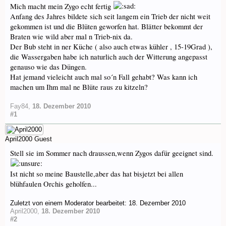
Mich macht mein Zygo echt fertig
Anfang des Jahres bildete sich seit langem ein Trieb der nicht weit
gekommen ist und die Blüten geworfen hat. Blätter bekommt der
Braten wie wild aber mal n Trieb-nix da.
Der Bub steht in ner Küche ( also auch etwas kühler , 15-19Grad ),
die Wassergaben habe ich naturlich auch der Witterung angepasst
genauso wie das Düngen.
Hat jemand vieleicht auch mal so´n Fall gehabt? Was kann ich
machen um Ihm mal ne Blüte raus zu kitzeln?
Fay84
,
18. Dezember 2010
#1
April2000
Guest
Stell sie im Sommer nach draussen,wenn Zygos dafür geeignet sind.
Ist nicht so meine Baustelle,aber das hat bisjetzt bei allen
blühfaulen Orchis geholfen...
Zuletzt von einem Moderator bearbeitet:
18. Dezember 2010
April2000
,
18. Dezember 2010
#2