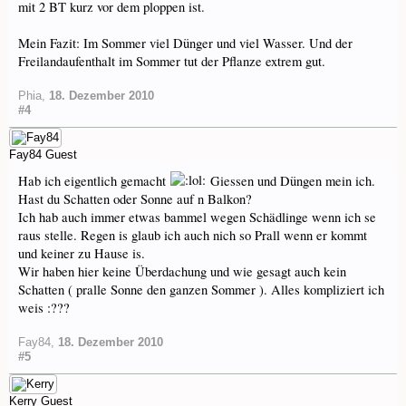
mit 2 BT kurz vor dem ploppen ist.
Mein Fazit: Im Sommer viel Dünger und viel Wasser. Und der
Freilandaufenthalt im Sommer tut der Pflanze extrem gut.
Phia
,
18. Dezember 2010
#4
Fay84
Guest
Hab ich eigentlich gemacht
Giessen und Düngen mein ich.
Hast du Schatten oder Sonne auf n Balkon?
Ich hab auch immer etwas bammel wegen Schädlinge wenn ich se
raus stelle. Regen is glaub ich auch nich so Prall wenn er kommt
und keiner zu Hause is.
Wir haben hier keine Überdachung und wie gesagt auch kein
Schatten ( pralle Sonne den ganzen Sommer ). Alles kompliziert ich
weis :???
Fay84
,
18. Dezember 2010
#5
Kerry
Guest