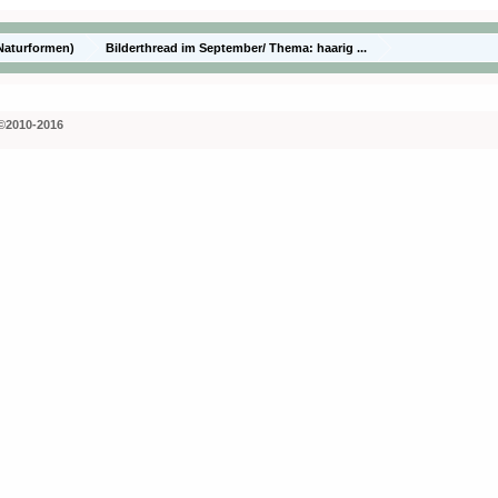
Naturformen)
Bilderthread im September/ Thema: haarig ...
©2010-2016