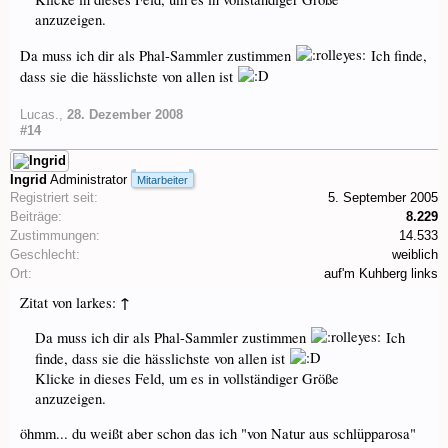
anzuzeigen.
Da muss ich dir als Phal-Sammler zustimmen
Ich finde,
dass sie die hässlichste von allen ist
Lucas.
,
28. Dezember 2008
#14
Ingrid
Administrator
Mitarbeiter
Registriert seit:
5. September 2005
Beiträge:
8.229
Zustimmungen:
14.533
Geschlecht:
weiblich
Ort:
auf'm Kuhberg links
↑
Zitat von larkes:
Da muss ich dir als Phal-Sammler zustimmen
Ich
finde, dass sie die hässlichste von allen ist
Klicke in dieses Feld, um es in vollständiger Größe
anzuzeigen.
öhmm... du weißt aber schon das ich "von Natur aus schlüpparosa"