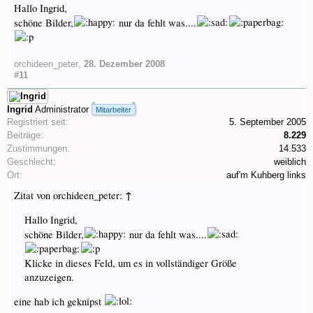
Hallo Ingrid,
schöne Bilder,
nur da fehlt was....
orchideen_peter
,
28. Dezember 2008
#11
Ingrid
Administrator
Mitarbeiter
Registriert seit:
5. September 2005
Beiträge:
8.229
Zustimmungen:
14.533
Geschlecht:
weiblich
Ort:
auf'm Kuhberg links
↑
Zitat von orchideen_peter:
Hallo Ingrid,
schöne Bilder,
nur da fehlt was....
Klicke in dieses Feld, um es in vollständiger Größe
anzuzeigen.
eine hab ich geknipst