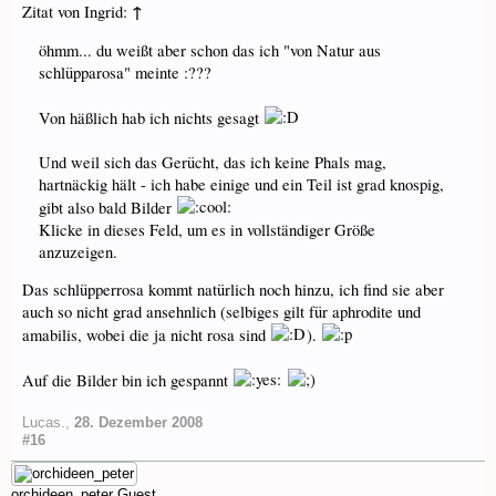
↑
Zitat von Ingrid:
öhmm... du weißt aber schon das ich "von Natur aus
schlüpparosa" meinte :???
Von häßlich hab ich nichts gesagt
Und weil sich das Gerücht, das ich keine Phals mag,
hartnäckig hält - ich habe einige und ein Teil ist grad knospig,
gibt also bald Bilder
Klicke in dieses Feld, um es in vollständiger Größe
anzuzeigen.
Das schlüpperrosa kommt natürlich noch hinzu, ich find sie aber
auch so nicht grad ansehnlich (selbiges gilt für aphrodite und
amabilis, wobei die ja nicht rosa sind
).
Auf die Bilder bin ich gespannt
Lucas.
,
28. Dezember 2008
#16
orchideen_peter
Guest