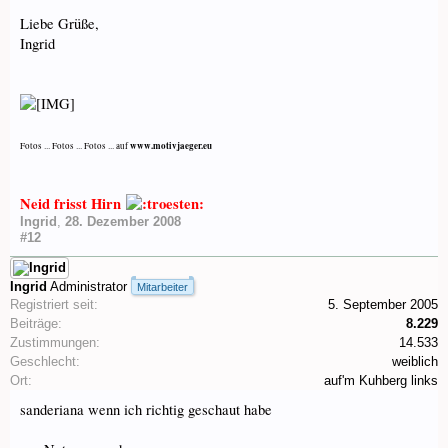
Liebe Grüße,
Ingrid
www.motivjaeger.eu
Fotos ... Fotos ... Fotos ... auf
Neid frisst Hirn
Ingrid
,
28. Dezember 2008
#12
Ingrid
Administrator
Mitarbeiter
Registriert seit:
5. September 2005
Beiträge:
8.229
Zustimmungen:
14.533
Geschlecht:
weiblich
Ort:
auf'm Kuhberg links
sanderiana wenn ich richtig geschaut habe