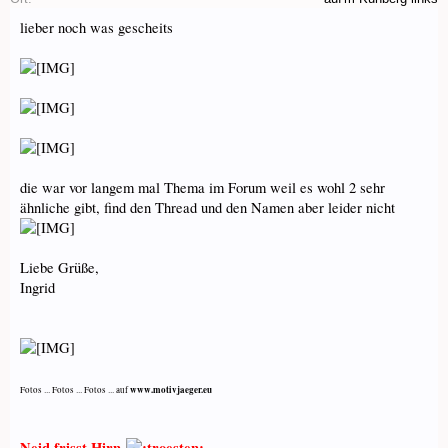
lieber noch was gescheits
die war vor langem mal Thema im Forum weil es wohl 2 sehr
ähnliche gibt, find den Thread und den Namen aber leider nicht
Liebe Grüße,
Ingrid
www.motivjaeger.eu
Fotos ... Fotos ... Fotos ... auf
Neid frisst Hirn