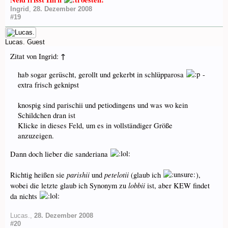
Ingrid
,
28. Dezember 2008
#19
Lucas.
Guest
↑
Zitat von Ingrid:
hab sogar gerüscht, gerollt und gekerbt in schlüpparosa
-
extra frisch geknipst
knospig sind parischii und petiodingens und was wo kein
Schildchen dran ist
Klicke in dieses Feld, um es in vollständiger Größe
anzuzeigen.
Dann doch lieber die sanderiana
parishii
petelotii
Richtig heißen sie
und
(glaub ich
),
lobbii
wobei die letzte glaub ich Synonym zu
ist, aber KEW findet
da nichts
Lucas.
,
28. Dezember 2008
#20