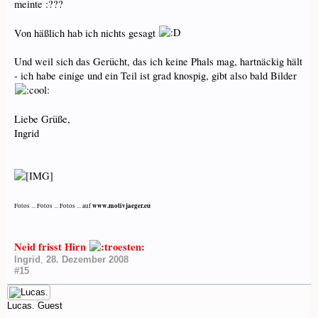
meinte :???
Von häßlich hab ich nichts gesagt
Und weil sich das Gerücht, das ich keine Phals mag, hartnäckig hält
- ich habe einige und ein Teil ist grad knospig, gibt also bald Bilder
Liebe Grüße,
Ingrid
www.motivjaeger.eu
Fotos ... Fotos ... Fotos ... auf
Neid frisst Hirn
Ingrid
,
28. Dezember 2008
#15
Lucas.
Guest