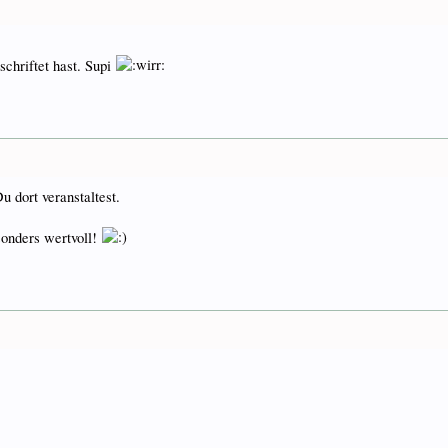
schriftet hast. Supi
 dort veranstaltest.
esonders wertvoll!