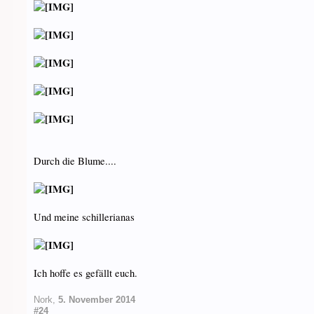
Durch die Blume....
Und meine schillerianas
Ich hoffe es gefällt euch.
Nork
,
5. November 2014
#24