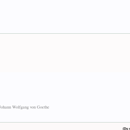
. Johann Wolfgang von Goethe
(Du 