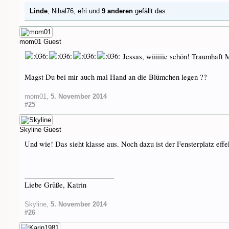
Linde
,
Nihal76
,
efri
und
9 anderen
gefällt das.
mom01
Guest
Jessas, wiiiiiie schön! Traumhaft 
Magst Du bei mir auch mal Hand an die Blümchen legen ??
mom01
,
5. November 2014
#25
Skyline
Guest
Und wie! Das sieht klasse aus. Noch dazu ist der Fensterplatz effe
_________________________
Liebe Grüße, Katrin
Skyline
,
5. November 2014
#26