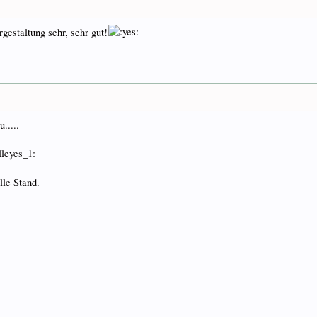
gestaltung sehr, sehr gut!
.....
lle Stand.