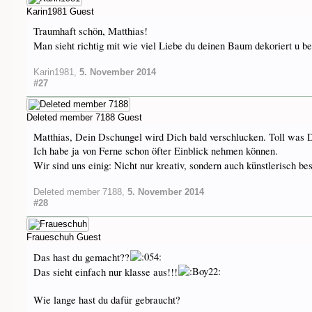
Karin1981
Guest
Traumhaft schön, Matthias!
Man sieht richtig mit wie viel Liebe du deinen Baum dekoriert u be
Karin1981
,
5. November 2014
#27
Deleted member 7188
Guest
Matthias, Dein Dschungel wird Dich bald verschlucken. Toll was Du
Ich habe ja von Ferne schon öfter Einblick nehmen können.
Wir sind uns einig: Nicht nur kreativ, sondern auch künstlerisch b
Deleted member 7188
,
5. November 2014
#28
Fraueschuh
Guest
Das hast du gemacht??
Das sieht einfach nur klasse aus!!!
Wie lange hast du dafür gebraucht?