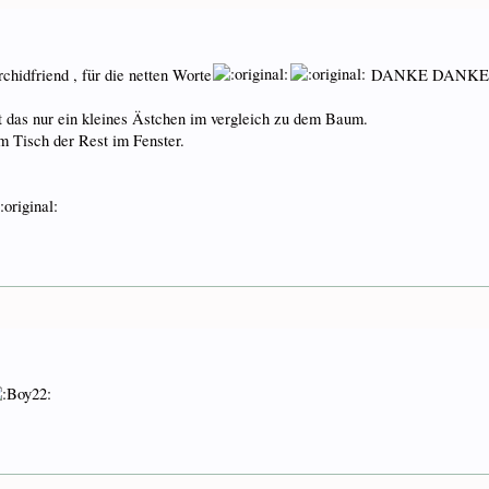
chidfriend , für die netten Worte
DANKE DANKE..
st das nur ein kleines Ästchen im vergleich zu dem Baum.
m Tisch der Rest im Fenster.