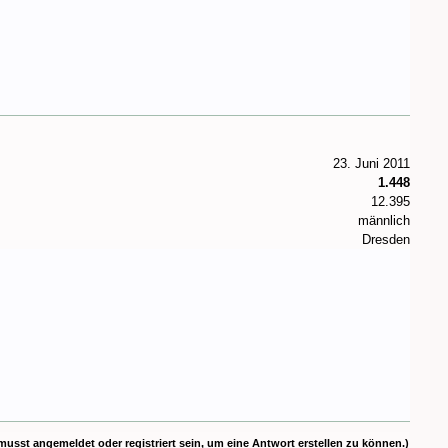
23. Juni 2011
1.448
12.395
männlich
Dresden
musst angemeldet oder registriert sein, um eine Antwort erstellen zu können.)