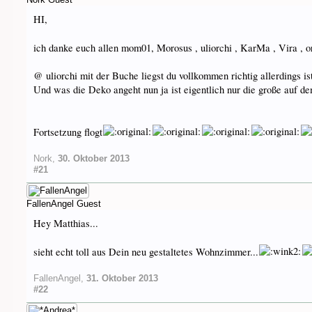
HI,
ich danke euch allen mom01, Morosus , uliorchi , KarMa , Vira , or
@ uliorchi mit der Buche liegst du vollkommen richtig allerdings i
Und was die Deko angeht nun ja ist eigentlich nur die große auf de
Fortsetzung flogt
Nork
,
30. Oktober 2013
#21
FallenAngel
Guest
Hey Matthias...
sieht echt toll aus Dein neu gestaltetes Wohnzimmer...
FallenAngel
,
31. Oktober 2013
#22