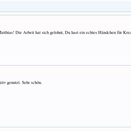
Matthias! Die Arbeit hat sich gelohnt, Du hast ein echtes Händchen für Kre
ktiv genutzt. Sehr schön.