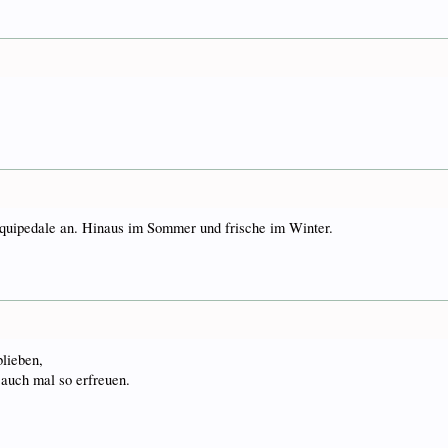
sesquipedale an. Hinaus im Sommer und frische im Winter.
blieben,
 auch mal so erfreuen.