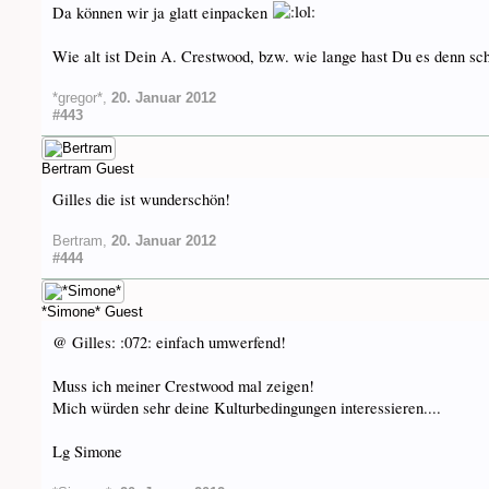
Da können wir ja glatt einpacken
Wie alt ist Dein A. Crestwood, bzw. wie lange hast Du es denn sc
*gregor*
,
20. Januar 2012
#443
Bertram
Guest
Gilles die ist wunderschön!
Bertram
,
20. Januar 2012
#444
*Simone*
Guest
@ Gilles: :072: einfach umwerfend!
Muss ich meiner Crestwood mal zeigen!
Mich würden sehr deine Kulturbedingungen interessieren....
Lg Simone