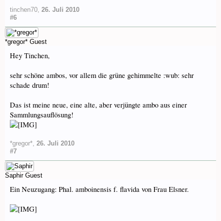
tinchen70
,
26. Juli 2010
#6
*gregor*
Guest
Hey Tinchen,
sehr schöne ambos, vor allem die grüne gehimmelte :wub: sehr
schade drum!
Das ist meine neue, eine alte, aber verjüngte ambo aus einer
Sammlungsauflösung!
*gregor*
,
26. Juli 2010
#7
Saphir
Guest
Ein Neuzugang: Phal. amboinensis f. flavida von Frau Elsner.