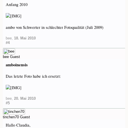
Anfang 2010
ambo von Schwerter in schlechter Fotoqualität (Juli 2009)
bee
,
18. Mai 2010
#4
bee
Guest
amboinensis
Das letzte Foto habe ich ersetzt:
bee
,
20. Mai 2010
#5
tinchen70
Guest
Hallo Claudia,