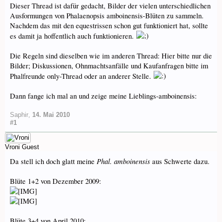
Dieser Thread ist dafür gedacht, Bilder der vielen unterschiedlichen
Ausformungen von Phalaenopsis amboinensis-Blüten zu sammeln.
Nachdem das mit den equestrissen schon gut funktioniert hat, sollte
es damit ja hoffentlich auch funktionieren.
Die Regeln sind dieselben wie im anderen Thread: Hier bitte nur die
Bilder; Diskussionen, Ohnmachtsanfälle und Kaufanfragen bitte im
Phalfreunde only-Thread oder an anderer Stelle.
Dann fange ich mal an und zeige meine Lieblings-amboinensis:
Saphir
,
14. Mai 2010
#1
Vroni
Guest
Phal. amboinensis
Da stell ich doch glatt meine
aus Schwerte dazu.
Blüte 1+2 von Dezember 2009:
Blüte 3+4 von April 2010: