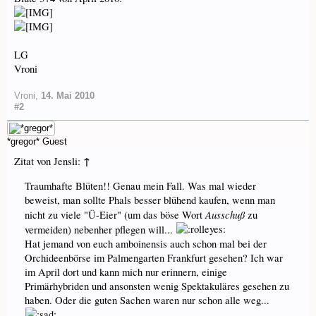
LG
Vroni
Vroni
,
14. Mai 2010
#2
*gregor*
Guest
↑
Zitat von Jensli:
Traumhafte Blüten!! Genau mein Fall. Was mal wieder
beweist, man sollte Phals besser blühend kaufen, wenn man
Ausschuß
nicht zu viele "Ü-Eier" (um das böse Wort
zu
vermeiden) nebenher pflegen will...
Hat jemand von euch amboinensis auch schon mal bei der
Orchideenbörse im Palmengarten Frankfurt gesehen? Ich war
im April dort und kann mich nur erinnern, einige
Primärhybriden und ansonsten wenig Spektakuläres gesehen zu
haben. Oder die guten Sachen waren nur schon alle weg...