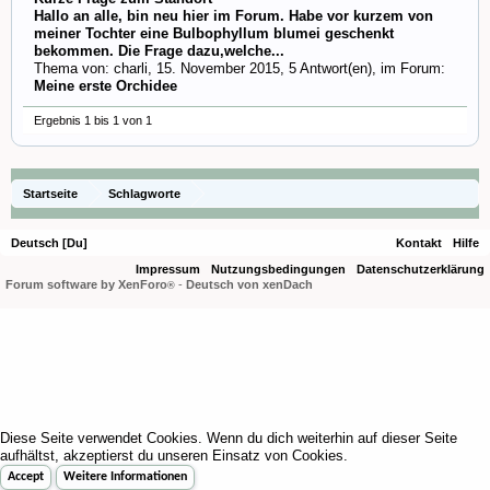
Hallo an alle, bin neu hier im Forum. Habe vor kurzem von
meiner Tochter eine Bulbophyllum blumei geschenkt
bekommen. Die Frage dazu,welche...
Thema von:
charli
,
15. November 2015
, 5 Antwort(en), im Forum:
Meine erste Orchidee
Ergebnis 1 bis 1 von 1
Startseite
Schlagworte
Deutsch [Du]
Kontakt
Hilfe
Impressum
Nutzungsbedingungen
Datenschutzerklärung
Forum software by XenForo
-
Deutsch von xenDach
®
Diese Seite verwendet Cookies. Wenn du dich weiterhin auf dieser Seite
aufhältst, akzeptierst du unseren Einsatz von Cookies.
Accept
Weitere Informationen