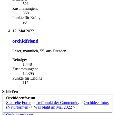
521
Zustimmungen:
868
Punkte für Erfolge:
93
12. Mai 2022
orchidfriend
Leser
, männlich, 55,
aus
Dresden
Beiträge:
1.448
Zustimmungen:
12.395
Punkte für Erfolge:
113
Schließen
Orchideenforum
Startseite
Foren
>
Treffpunkt der Community
>
Orchideenfotos
(Naturformen)
>
Was blüht im Mai 2022
>