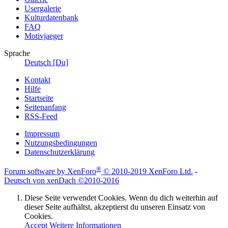
Usergalerie
Kulturdatenbank
FAQ
Motivjaeger
Sprache
Deutsch [Du]
Kontakt
Hilfe
Startseite
Seitenanfang
RSS-Feed
Impressum
Nutzungsbedingungen
Datenschutzerklärung
®
Forum software by XenForo
© 2010-2019 XenForo Ltd.
-
Deutsch von xenDach
©2010-2016
Diese Seite verwendet Cookies. Wenn du dich weiterhin auf
dieser Seite aufhältst, akzeptierst du unseren Einsatz von
Cookies.
Accept
Weitere Informationen