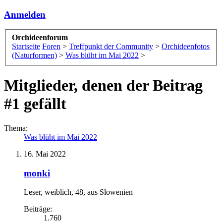
Anmelden
Orchideenforum
Startseite
Foren
>
Treffpunkt der Community
>
Orchideenfotos
(Naturformen)
>
Was blüht im Mai 2022
>
Mitglieder, denen der Beitrag
#1 gefällt
Thema:
Was blüht im Mai 2022
16. Mai 2022
monki
Leser
, weiblich, 48,
aus
Slowenien
Beiträge:
1.760