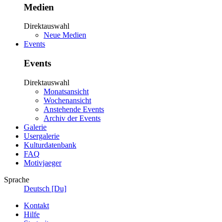
Medien
Direktauswahl
Neue Medien
Events
Events
Direktauswahl
Monatsansicht
Wochenansicht
Anstehende Events
Archiv der Events
Galerie
Usergalerie
Kulturdatenbank
FAQ
Motivjaeger
Sprache
Deutsch [Du]
Kontakt
Hilfe