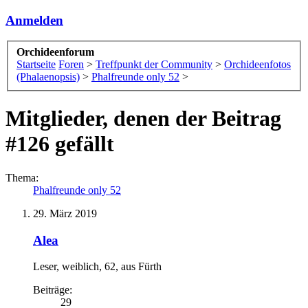
Anmelden
Orchideenforum
Startseite
Foren
>
Treffpunkt der Community
>
Orchideenfotos
(Phalaenopsis)
>
Phalfreunde only 52
>
Mitglieder, denen der Beitrag
#126 gefällt
Thema:
Phalfreunde only 52
29. März 2019
Alea
Leser
, weiblich, 62,
aus
Fürth
Beiträge:
29