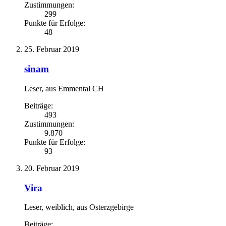
Zustimmungen:
299
Punkte für Erfolge:
48
25. Februar 2019
sinam
Leser
,
aus
Emmental CH
Beiträge:
493
Zustimmungen:
9.870
Punkte für Erfolge:
93
20. Februar 2019
Vira
Leser
, weiblich,
aus
Osterzgebirge
Beiträge: