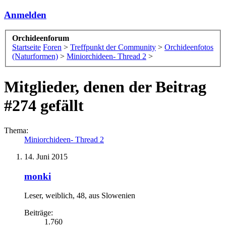
Anmelden
Orchideenforum
Startseite
Foren
>
Treffpunkt der Community
>
Orchideenfotos
(Naturformen)
>
Miniorchideen- Thread 2
>
Mitglieder, denen der Beitrag
#274 gefällt
Thema:
Miniorchideen- Thread 2
14. Juni 2015
monki
Leser
, weiblich, 48,
aus
Slowenien
Beiträge:
1.760