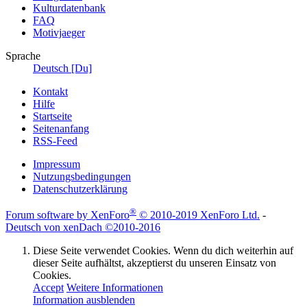
Kulturdatenbank
FAQ
Motivjaeger
Sprache
Deutsch [Du]
Kontakt
Hilfe
Startseite
Seitenanfang
RSS-Feed
Impressum
Nutzungsbedingungen
Datenschutzerklärung
®
Forum software by XenForo
© 2010-2019 XenForo Ltd.
-
Deutsch von xenDach
©2010-2016
Diese Seite verwendet Cookies. Wenn du dich weiterhin auf
dieser Seite aufhältst, akzeptierst du unseren Einsatz von
Cookies.
Accept
Weitere Informationen
Information ausblenden