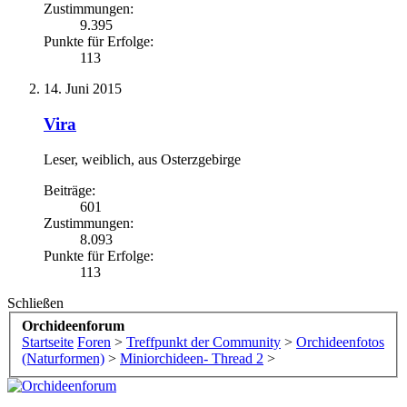
Zustimmungen:
9.395
Punkte für Erfolge:
113
14. Juni 2015
Vira
Leser
, weiblich,
aus
Osterzgebirge
Beiträge:
601
Zustimmungen:
8.093
Punkte für Erfolge:
113
Schließen
Orchideenforum
Startseite
Foren
>
Treffpunkt der Community
>
Orchideenfotos
(Naturformen)
>
Miniorchideen- Thread 2
>