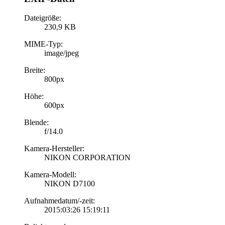
Dateigröße:
230,9 KB
MIME-Typ:
image/jpeg
Breite:
800px
Höhe:
600px
Blende:
f/14.0
Kamera-Hersteller:
NIKON CORPORATION
Kamera-Modell:
NIKON D7100
Aufnahmedatum/-zeit:
2015:03:26 15:19:11