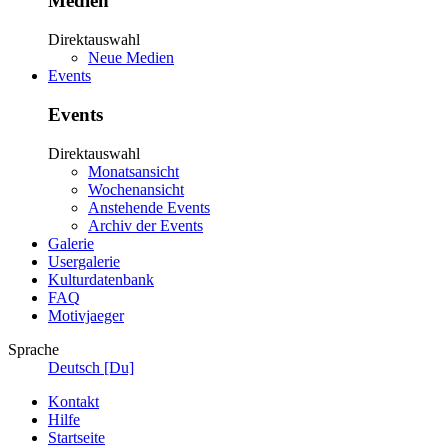
Medien
Direktauswahl
Neue Medien
Events
Events
Direktauswahl
Monatsansicht
Wochenansicht
Anstehende Events
Archiv der Events
Galerie
Usergalerie
Kulturdatenbank
FAQ
Motivjaeger
Sprache
Deutsch [Du]
Kontakt
Hilfe
Startseite