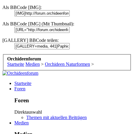
Als BBCode [IMG]:
Als BBCode [IMG] (Mit Thumbnail):
[GALLERY] BBCode teilen:
Orchideenforum
Startseite
Medien
>
Orchideen Naturformen
>
Startseite
Foren
Foren
Direktauswahl
Themen mit aktuellen Beiträgen
Medien