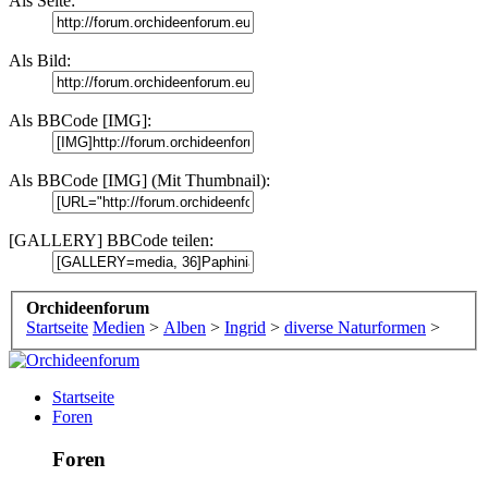
Als Seite:
Als Bild:
Als BBCode [IMG]:
Als BBCode [IMG] (Mit Thumbnail):
[GALLERY] BBCode teilen:
Orchideenforum
Startseite
Medien
>
Alben
>
Ingrid
>
diverse Naturformen
>
Startseite
Foren
Foren