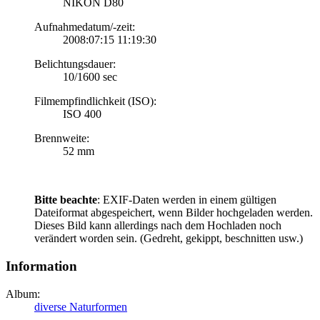
NIKON D80
Aufnahmedatum/-zeit:
2008:07:15 11:19:30
Belichtungsdauer:
10/1600 sec
Filmempfindlichkeit (ISO):
ISO 400
Brennweite:
52 mm
Bitte beachte
: EXIF-Daten werden in einem gültigen
Dateiformat abgespeichert, wenn Bilder hochgeladen werden.
Dieses Bild kann allerdings nach dem Hochladen noch
verändert worden sein. (Gedreht, gekippt, beschnitten usw.)
Information
Album:
diverse Naturformen