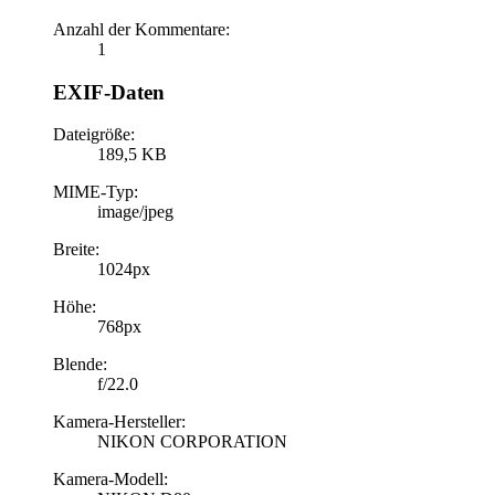
Anzahl der Kommentare:
1
EXIF-Daten
Dateigröße:
189,5 KB
MIME-Typ:
image/jpeg
Breite:
1024px
Höhe:
768px
Blende:
f/22.0
Kamera-Hersteller:
NIKON CORPORATION
Kamera-Modell: