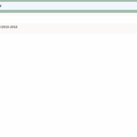
i
©2010-2016