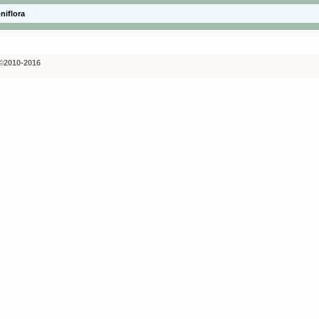
niflora
©2010-2016