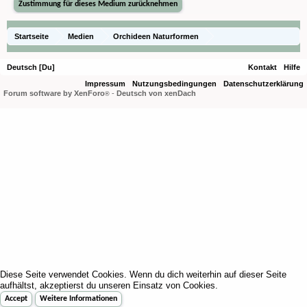
Startseite
Medien
Orchideen Naturformen
Eulophiella elisabethae
Deutsch [Du]
Kontakt
Hilfe
Impressum
Nutzungsbedingungen
Datenschutzerklärung
Forum software by XenForo
-
Deutsch von xenDach
®
Diese Seite verwendet Cookies. Wenn du dich weiterhin auf dieser Seite
aufhältst, akzeptierst du unseren Einsatz von Cookies.
Accept
Weitere Informationen