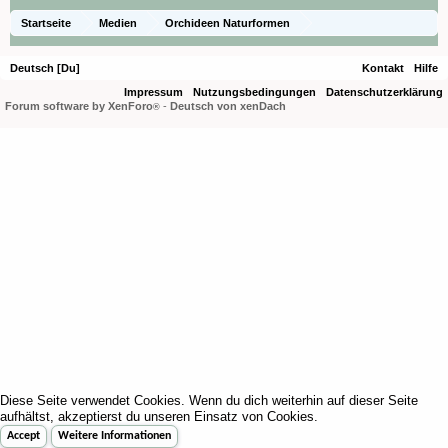
Startseite
Medien
Orchideen Naturformen
Erycina crista-galli
Deutsch [Du]
Kontakt
Hilfe
Impressum
Nutzungsbedingungen
Datenschutzerklärung
Forum software by XenForo
-
Deutsch von xenDach
®
Diese Seite verwendet Cookies. Wenn du dich weiterhin auf dieser Seite
aufhältst, akzeptierst du unseren Einsatz von Cookies.
Accept
Weitere Informationen