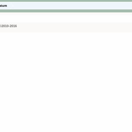
latum
©2010-2016