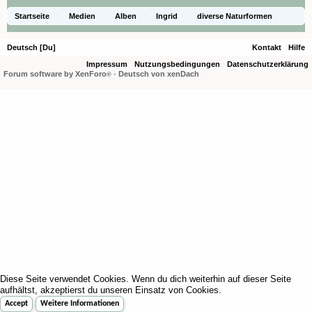
Startseite
Medien
Alben
Ingrid
diverse Naturformen
Dendrobium cinnabarinum
Deutsch [Du]
Kontakt
Hilfe
Impressum
Nutzungsbedingungen
Datenschutzerklärung
Forum software by XenForo
-
Deutsch von xenDach
®
Diese Seite verwendet Cookies. Wenn du dich weiterhin auf dieser Seite
aufhältst, akzeptierst du unseren Einsatz von Cookies.
Accept
Weitere Informationen