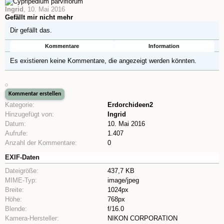
Ingrid
,
10. Mai 2016
Gefällt mir nicht mehr
Dir gefällt das.
Kommentare
Information
Es existieren keine Kommentare, die angezeigt werden könnten.
Kategorie:
Erdorchideen2
Hinzugefügt von:
Ingrid
Datum:
10. Mai 2016
Aufrufe:
1.407
Anzahl der Kommentare:
0
EXIF-Daten
Dateigröße:
437,7 KB
MIME-Typ:
image/jpeg
Breite:
1024px
Höhe:
768px
Blende:
f/16.0
Kamera-Hersteller:
NIKON CORPORATION