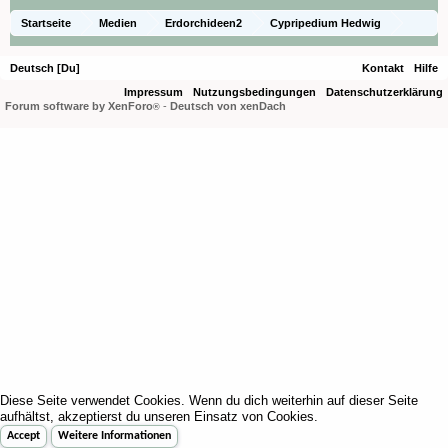
Startseite
Medien
Erdorchideen2
Cypripedium Hedwig
Deutsch [Du]
Kontakt
Hilfe
Impressum
Nutzungsbedingungen
Datenschutzerklärung
Forum software by XenForo
-
Deutsch von xenDach
®
Diese Seite verwendet Cookies. Wenn du dich weiterhin auf dieser Seite
aufhältst, akzeptierst du unseren Einsatz von Cookies.
Accept
Weitere Informationen