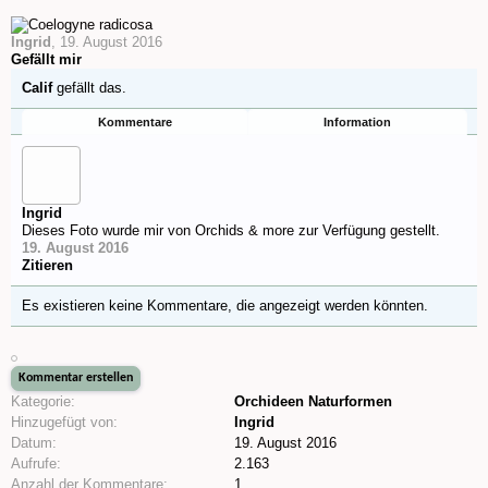
Ingrid
,
19. August 2016
Gefällt mir
Calif
gefällt das.
Kommentare
Information
Ingrid
Dieses Foto wurde mir von Orchids & more zur Verfügung gestellt.
19. August 2016
Zitieren
Es existieren keine Kommentare, die angezeigt werden könnten.
Kategorie:
Orchideen Naturformen
Hinzugefügt von:
Ingrid
Datum:
19. August 2016
Aufrufe:
2.163
Anzahl der Kommentare:
1