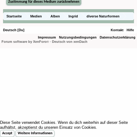
Startseite
Medien
Alben
Ingrid
diverse Naturformen
Coelogyne cristata
Deutsch [Du]
Kontakt
Hilfe
Impressum
Nutzungsbedingungen
Datenschutzerklärung
Forum software by XenForo
-
Deutsch von xenDach
®
Diese Seite verwendet Cookies. Wenn du dich weiterhin auf dieser Seite
aufhältst, akzeptierst du unseren Einsatz von Cookies.
Accept
Weitere Informationen