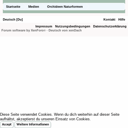
Startseite
Medien
Orchideen Naturformen
Calanthe hankockii
Deutsch [Du]
Kontakt
Hilfe
Impressum
Nutzungsbedingungen
Datenschutzerklärung
Forum software by XenForo
-
Deutsch von xenDach
®
Diese Seite verwendet Cookies. Wenn du dich weiterhin auf dieser Seite
aufhältst, akzeptierst du unseren Einsatz von Cookies.
Accept
Weitere Informationen