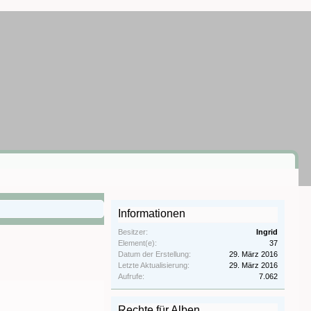
Informationen
Besitzer:
Ingrid
Element(e):
37
Datum der Erstellung:
29. März 2016
Letzte Aktualisierung:
29. März 2016
Aufrufe:
7.062
Rechte für Alben