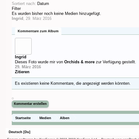
Sortiert nach:
Datum
Filter
Es wurden bisher noch keine Medien hinzugefügt.
Ingrid
,
29. März 2016
Kommentare zum Album
Ingrid
Dieses Foto wurde mir von
Orchids & more
zur Verfügung gestellt.
29. März 2016
Zitieren
Es existieren keine Kommentare, die angezeigt werden könnten.
Startseite
Medien
Alben
Deutsch [Du]