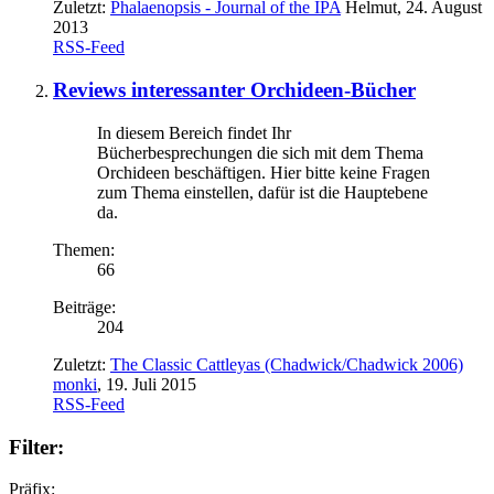
Zuletzt:
Phalaenopsis - Journal of the IPA
Helmut
,
24. August
2013
RSS-Feed
Reviews interessanter Orchideen-Bücher
In diesem Bereich findet Ihr
Bücherbesprechungen die sich mit dem Thema
Orchideen beschäftigen. Hier bitte keine Fragen
zum Thema einstellen, dafür ist die Hauptebene
da.
Themen:
66
Beiträge:
204
Zuletzt:
The Classic Cattleyas (Chadwick/Chadwick 2006)
monki
,
19. Juli 2015
RSS-Feed
Filter:
Präfix: