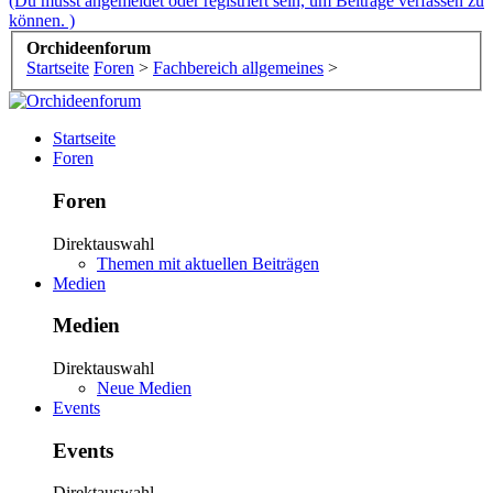
(Du musst angemeldet oder registriert sein, um Beiträge verfassen zu
können. )
Orchideenforum
Startseite
Foren
>
Fachbereich allgemeines
>
Startseite
Foren
Foren
Direktauswahl
Themen mit aktuellen Beiträgen
Medien
Medien
Direktauswahl
Neue Medien
Events
Events
Direktauswahl