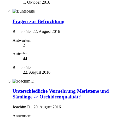
1. Oktober 2016
Fragen zur Befruchtung
Bunteblüte
,
22. August 2016
Antworten:
2
Aufrufe:
44
Bunteblüte
22. August 2016
Unterschiedliche Vermehrung Meristeme und
Sämlinge -> Orchideenqualität?
Joachim D.
,
20. August 2016
Antworten: