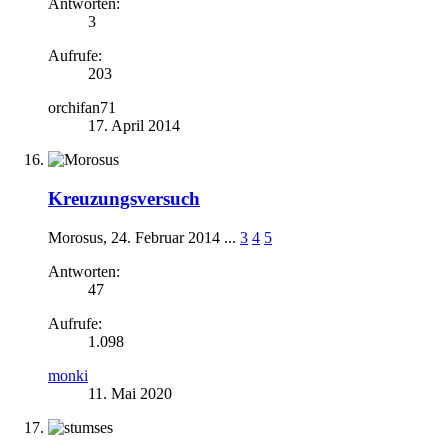
Antworten:
3
Aufrufe:
203
orchifan71
17. April 2014
Kreuzungsversuch
Morosus
,
24. Februar 2014
...
3
4
5
Antworten:
47
Aufrufe:
1.098
monki
11. Mai 2020