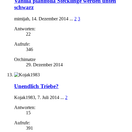
Vanilla planifolia Stecklinge werden unten
schwarz
mimijah
,
14. Dezember 2014
...
2
3
Antworten:
22
Aufrufe:
346
Orchimatze
29. Dezember 2014
Unendlich Triebe?
Kojak1983
,
7. Juli 2014
...
2
Antworten:
15
Aufrufe:
391