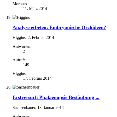
Morosus
11. März 2014
Analyse erbeten: Embryonische Orchideen?
Higgins
,
2. Februar 2014
Antworten:
2
Aufrufe:
149
Higgins
17. Februar 2014
Erstversuch Phalaenopsis-Bestäubung ...
Sachsenbauer
,
18. Januar 2014
Antworten: