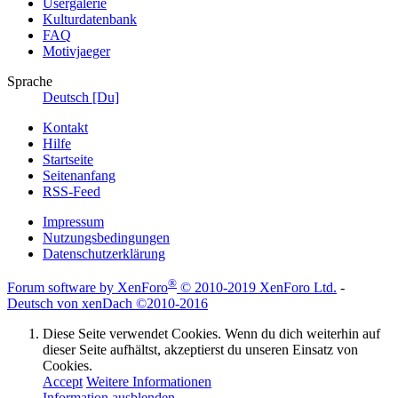
Usergalerie
Kulturdatenbank
FAQ
Motivjaeger
Sprache
Deutsch [Du]
Kontakt
Hilfe
Startseite
Seitenanfang
RSS-Feed
Impressum
Nutzungsbedingungen
Datenschutzerklärung
®
Forum software by XenForo
© 2010-2019 XenForo Ltd.
-
Deutsch von xenDach
©2010-2016
Diese Seite verwendet Cookies. Wenn du dich weiterhin auf
dieser Seite aufhältst, akzeptierst du unseren Einsatz von
Cookies.
Accept
Weitere Informationen
Information ausblenden