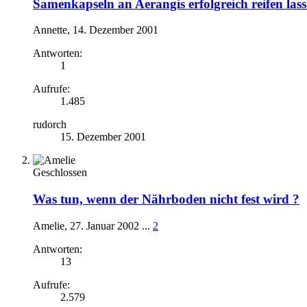
Samenkapseln an Aerangis erfolgreich reifen las
Annette
,
14. Dezember 2001
Antworten:
1
Aufrufe:
1.485
rudorch
15. Dezember 2001
Geschlossen
Was tun, wenn der Nährboden nicht fest wird ?
Amelie
,
27. Januar 2002
...
2
Antworten:
13
Aufrufe:
2.579