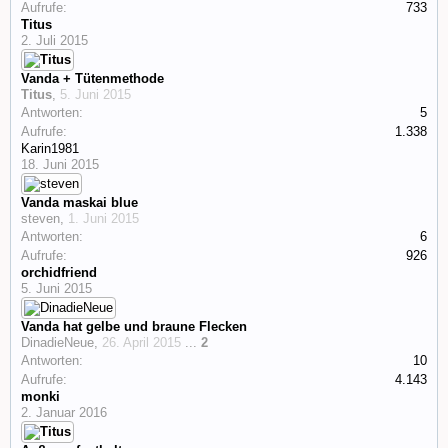
Aufrufe:
733
Titus
2. Juli 2015
Vanda + Tütenmethode
Titus
,
5. Juni 2015
Antworten:
5
Aufrufe:
1.338
Karin1981
18. Juni 2015
Vanda maskai blue
steven
,
1. Juni 2015
Antworten:
6
Aufrufe:
926
orchidfriend
5. Juni 2015
Vanda hat gelbe und braune Flecken
DinadieNeue
,
26. April 2015
...
2
Antworten:
10
Aufrufe:
4.143
monki
2. Januar 2016