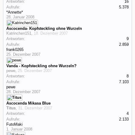
Antworten:
16
Aufrufe:
5.378
*Annette*
28. Januar 2008
Ascocenda- Kopfsteckling ohne Wurzeln
Katrinchen151
,
18. Dezember 2007
Antworten:
9
Aufrufe:
2.859
frank0265
25. Dezember 2007
Vanda - Kopfsteckling ohne Wurzeln?
pewe
,
25. Dezember 2007
Antworten:
8
Aufrufe:
7.103
pewe
28. Dezember 2007
Ascocenda Mikasa Blue
Titus
,
31. Dezember 2007
Antworten:
4
Aufrufe:
2.133
FutoMaki
1. Januar 2008