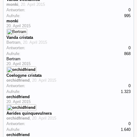
monki
,
20. April 2015
Antworten:
0
Aufrufe:
995
monki
20. April 2015
Vanda cristata
Bertram
,
20. April 2015
Antworten:
0
Aufrufe:
868
Bertram
20. April 2015
Coelogyne cristata
orchidfriend
,
20. April 2015
Antworten:
0
Aufrufe:
1.323
orchidfriend
20. April 2015
Aerides quinquevulnera
orchidfriend
,
20. April 2015
Antworten:
0
Aufrufe:
1.640
orchidfriend