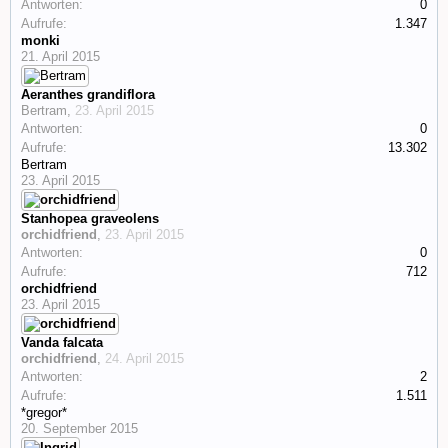
Antworten:
0
Aufrufe:
1.347
monki
21. April 2015
Aeranthes grandiflora
Bertram
,
23. April 2015
Antworten:
0
Aufrufe:
13.302
Bertram
23. April 2015
Stanhopea graveolens
orchidfriend
,
23. April 2015
Antworten:
0
Aufrufe:
712
orchidfriend
23. April 2015
Vanda falcata
orchidfriend
,
24. April 2015
Antworten:
2
Aufrufe:
1.511
*gregor*
20. September 2015