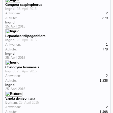
Gongora scaphephorus
Ingrid
,
25. April 2015
Antworten:
2
Aufrufe:
879
Ingrid
25. April 2015
Lepanthes telipogoniflora
Ingrid
,
25. April 2015
Antworten:
1
Aufrufe:
778
Ingrid
25. April 2015
Coelogyne taronensis
Ingrid
,
25. April 2015
Antworten:
2
Aufrufe:
1.236
Ingrid
25. April 2015
Vanda denisoniana
Bertram
,
25. April 2015
Antworten:
2
Aufrufe:
1.498