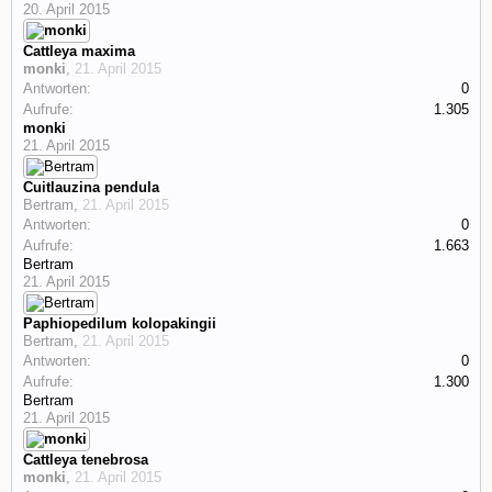
20. April 2015
Cattleya maxima
monki
,
21. April 2015
Antworten:
0
Aufrufe:
1.305
monki
21. April 2015
Cuitlauzina pendula
Bertram
,
21. April 2015
Antworten:
0
Aufrufe:
1.663
Bertram
21. April 2015
Paphiopedilum kolopakingii
Bertram
,
21. April 2015
Antworten:
0
Aufrufe:
1.300
Bertram
21. April 2015
Cattleya tenebrosa
monki
,
21. April 2015