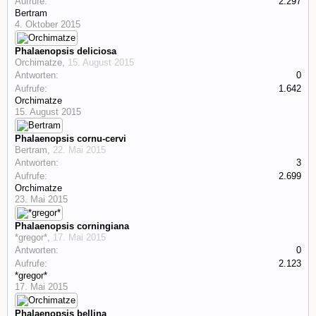
Aufrufe:
2.297
Bertram
4. Oktober 2015
Phalaenopsis deliciosa
Orchimatze
,
15. August 2015
Antworten:
0
Aufrufe:
1.642
Orchimatze
15. August 2015
Phalaenopsis cornu-cervi
Bertram
,
22. Mai 2015
Antworten:
3
Aufrufe:
2.699
Orchimatze
23. Mai 2015
Phalaenopsis corningiana
*gregor*
,
17. Mai 2015
Antworten:
0
Aufrufe:
2.123
*gregor*
17. Mai 2015
Phalaenopsis bellina