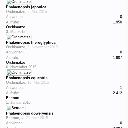
Phalaenopsis japonica
Orchimatze
,
3. Mai 2015
Antworten:
0
Aufrufe:
1.950
Orchimatze
3. Mai 2015
Phalaenopsis hieroglyphica
Orchimatze
,
6. November 2015
Antworten:
0
Aufrufe:
1.807
Orchimatze
6. November 2015
Phalaenopsis equestris
Orchimatze
,
10. Mai 2015
Antworten:
1
Aufrufe:
2.412
Bertram
1. Januar 2016
Phalaenopsis doweryensis
Bertram
,
4. Oktober 2015
Antworten:
0