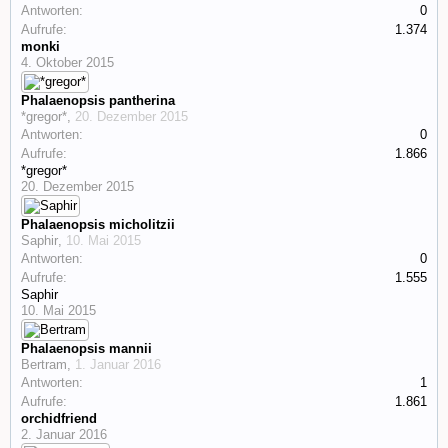
Antworten:
0
Aufrufe:
1.374
monki
4. Oktober 2015
Phalaenopsis pantherina
*gregor*
,
20. Dezember 2015
Antworten:
0
Aufrufe:
1.866
*gregor*
20. Dezember 2015
Phalaenopsis micholitzii
Saphir
,
10. Mai 2015
Antworten:
0
Aufrufe:
1.555
Saphir
10. Mai 2015
Phalaenopsis mannii
Bertram
,
1. Januar 2016
Antworten:
1
Aufrufe:
1.861
orchidfriend
2. Januar 2016