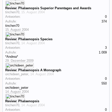
Review: Phalaenopsis Superior Parentages and Awards
tinchen70
,
15. August 2004
Antworten:
0
Aufrufe:
374
tinchen70
15. August 2004
Review: Phalaenopsis Species
tinchen70
,
14. August 2004
Antworten:
3
Aufrufe:
1.009
*Andrea*
29. Dezember 2009
Review: Phalaenopsis A Monograph
orchideen_peter
,
14. August 2004
Antworten:
0
Aufrufe:
550
orchideen_peter
14. August 2004
Review: Phalaenopsis
tinchen70
,
14. August 2004
Antworten:
0