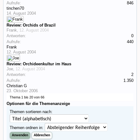
Aufrufe:
846
tinchen70
14. August 2004
Review: Orchids of Brazil
Frank
,
12. August 2004
Antworten:
0
Aufrufe:
440
Frank
12. August 2004
Review: Orchideenkultur im Haus
Joe
,
12. August 2004
Antworten:
2
Aufrufe:
1.350
Christian G
23. Oktober 2006
Thema 1 bis 20 von 66
Optionen für die Themenanzeige
Themen sortieren nach:
Themen ordnen in: