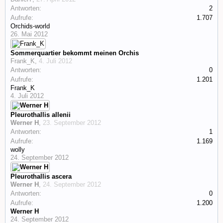
Antworten:
2
Aufrufe:
1.707
Orchids-world
26. Mai 2012
Sommerquartier bekommt meinen Orchis
Frank_K
,
4. Juli 2012
Antworten:
0
Aufrufe:
1.201
Frank_K
4. Juli 2012
Pleurothallis allenii
Werner H
,
23. September 2012
Antworten:
1
Aufrufe:
1.169
wolly
24. September 2012
Pleurothallis ascera
Werner H
,
24. September 2012
Antworten:
0
Aufrufe:
1.200
Werner H
24. September 2012