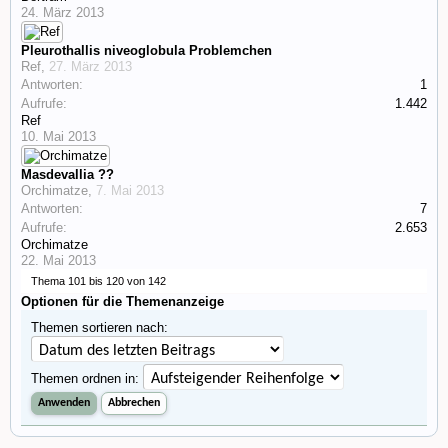
24. März 2013
Pleurothallis niveoglobula Problemchen
Ref
,
27. März 2013
Antworten:
1
Aufrufe:
1.442
Ref
10. Mai 2013
Masdevallia ??
Orchimatze
,
7. Mai 2013
Antworten:
7
Aufrufe:
2.653
Orchimatze
22. Mai 2013
Thema 101 bis 120 von 142
Optionen für die Themenanzeige
Themen sortieren nach:
Themen ordnen in: