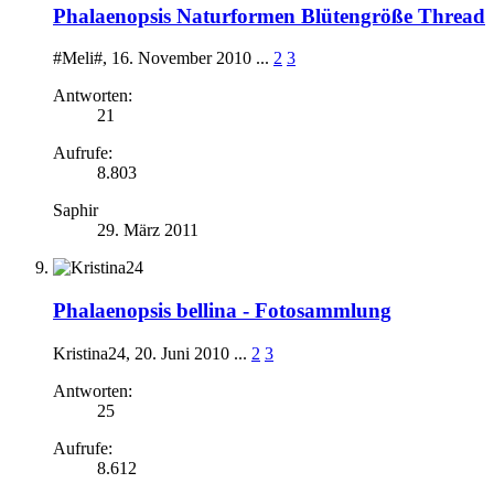
Phalaenopsis Naturformen Blütengröße Thread
#Meli#
,
16. November 2010
...
2
3
Antworten:
21
Aufrufe:
8.803
Saphir
29. März 2011
Phalaenopsis bellina - Fotosammlung
Kristina24
,
20. Juni 2010
...
2
3
Antworten:
25
Aufrufe:
8.612