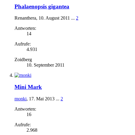
Phalaenopsis gigantea
Renanthera
,
10. August 2011
...
2
Antworten:
14
Aufrufe:
4.931
Zoidberg
10. September 2011
Mini Mark
monki
,
17. Mai 2013
...
2
Antworten:
16
Aufrufe:
2.968