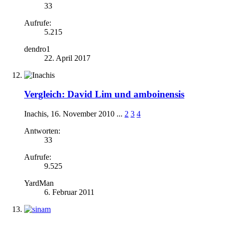
33
Aufrufe:
5.215
dendro1
22. April 2017
Vergleich: David Lim und amboinensis
Inachis
,
16. November 2010
...
2
3
4
Antworten:
33
Aufrufe:
9.525
YardMan
6. Februar 2011