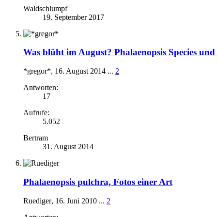
Waldschlumpf
19. September 2017
Was blüht im August? Phalaenopsis Species und
*gregor*
,
16. August 2014
...
2
Antworten:
17
Aufrufe:
5.052
Bertram
31. August 2014
Phalaenopsis pulchra, Fotos einer Art
Ruediger
,
16. Juni 2010
...
2