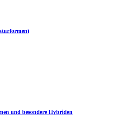
Naturformen)
rmen und besondere Hybriden