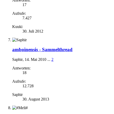
Antworten:
17
Aufrufe:
7.427
Kuuki
30. Juli 2012
amboinensis - Sammelthread
Saphir
,
14. Mai 2010
...
2
Antworten:
18
Aufrufe:
12.728
Saphir
30. August 2013