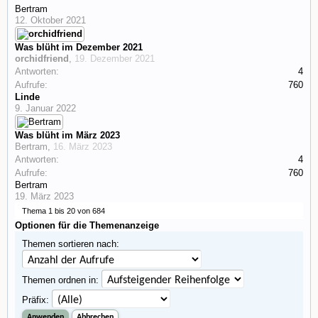
Bertram
12. Oktober 2021
Was blüht im Dezember 2021
orchidfriend
,
19. Dezember 2021
Antworten:
4
Aufrufe:
760
Linde
9. Januar 2022
Was blüht im März 2023
Bertram
,
16. März 2023
Antworten:
4
Aufrufe:
760
Bertram
19. März 2023
Thema 1 bis 20 von 684
Optionen für die Themenanzeige
Themen sortieren nach:
Themen ordnen in:
Präfix: