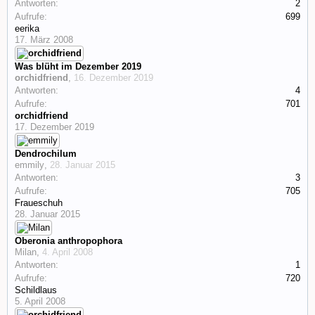
Antworten:
2
Aufrufe:
699
eerika
17. März 2008
Was blüht im Dezember 2019
orchidfriend
,
16. Dezember 2019
Antworten:
4
Aufrufe:
701
orchidfriend
17. Dezember 2019
Dendrochilum
emmily
,
28. Januar 2015
Antworten:
3
Aufrufe:
705
Fraueschuh
28. Januar 2015
Oberonia anthropophora
Milan
,
4. April 2008
Antworten:
1
Aufrufe:
720
Schildlaus
5. April 2008