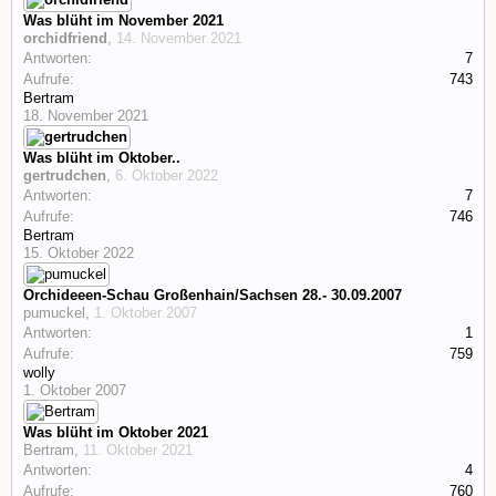
Was blüht im November 2021
orchidfriend
,
14. November 2021
Antworten:
7
Aufrufe:
743
Bertram
18. November 2021
Was blüht im Oktober..
gertrudchen
,
6. Oktober 2022
Antworten:
7
Aufrufe:
746
Bertram
15. Oktober 2022
Orchideeen-Schau Großenhain/Sachsen 28.- 30.09.2007
pumuckel
,
1. Oktober 2007
Antworten:
1
Aufrufe:
759
wolly
1. Oktober 2007
Was blüht im Oktober 2021
Bertram
,
11. Oktober 2021
Antworten:
4
Aufrufe:
760