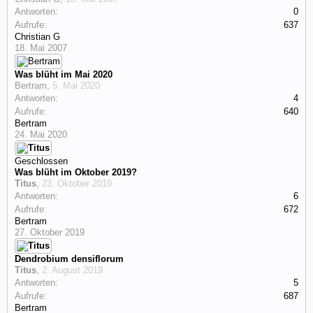
Antworten:
0
Aufrufe:
637
Christian G
18. Mai 2007
Was blüht im Mai 2020
Bertram
,
5. Mai 2020
Antworten:
4
Aufrufe:
640
Bertram
24. Mai 2020
Geschlossen
Was blüht im Oktober 2019?
Titus
,
23. Oktober 2019
Antworten:
6
Aufrufe:
672
Bertram
27. Oktober 2019
Dendrobium densiflorum
Titus
,
2. August 2019
Antworten:
5
Aufrufe:
687
Bertram