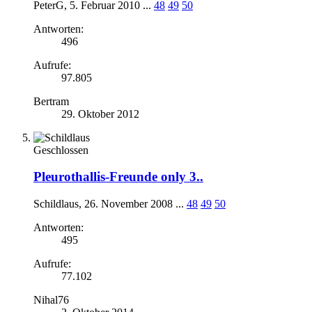
PeterG
,
5. Februar 2010
...
48
49
50
Antworten:
496
Aufrufe:
97.805
Bertram
29. Oktober 2012
Geschlossen
Pleurothallis-Freunde only 3..
Schildlaus
,
26. November 2008
...
48
49
50
Antworten:
495
Aufrufe:
77.102
Nihal76