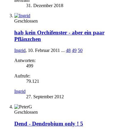
Bertram
31. Dezember 2018
Geschlossen
hab kein Orchifenster - aber ein paar
Pflänzchen
Ingrid
,
10. Februar 2011
...
48
49
50
Antworten:
499
Aufrufe:
79.121
Ingrid
27. September 2012
Geschlossen
Dend -
Dendrobium only ! 5