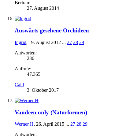
Bertram
27. August 2014
Auswärts gesehene Orchideen
Ingrid
,
19. August 2012
...
27
28
29
Antworten:
286
Aufrufe:
47.365
Calif
3. Oktober 2017
Vandeen only (Naturformen)
Werner H
,
26. April 2015
...
27
28
29
Antworten: