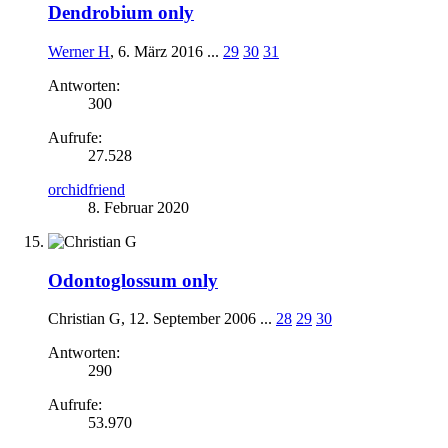
Dendrobium only
Werner H
,
6. März 2016
...
29
30
31
Antworten:
300
Aufrufe:
27.528
orchidfriend
8. Februar 2020
Odontoglossum only
Christian G
,
12. September 2006
...
28
29
30
Antworten:
290
Aufrufe:
53.970