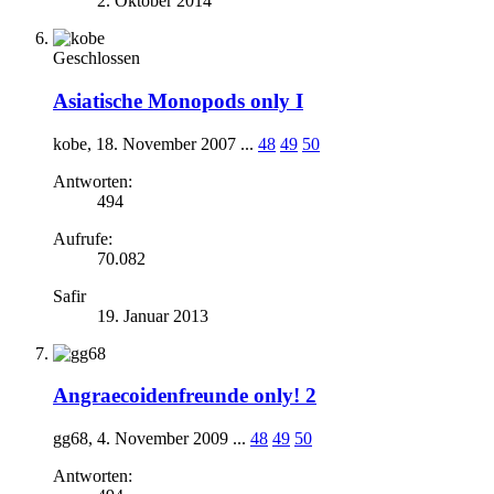
2. Oktober 2014
Geschlossen
Asiatische Monopods only I
kobe
,
18. November 2007
...
48
49
50
Antworten:
494
Aufrufe:
70.082
Safir
19. Januar 2013
Angraecoidenfreunde only! 2
gg68
,
4. November 2009
...
48
49
50
Antworten: