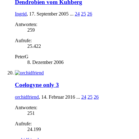
Dendrobien vom Kuhberg
Ingrid
,
17. September 2005
...
24
25
26
Antworten:
259
Aufrufe:
25.422
PeterG
8. Dezember 2006
Coelogyne only 3
orchidfriend
,
14. Februar 2016
...
24
25
26
Antworten:
251
Aufrufe:
24.199