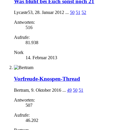
Was blüht bei Euch sonst noch 21
Lycaste53
,
28. Januar 2012
...
50
51
52
Antworten:
516
Aufrufe:
81.938
Nork
14. Februar 2013
Vorfreude-Knospen-Thread
Bertram
,
9. Oktober 2016
...
49
50
51
Antworten:
507
Aufrufe:
46.202