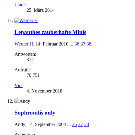
Linde
25. März 2014
Lepanthes zauberhafte Minis
Werner H
,
14. Februar 2010
...
36
37
38
Antworten:
372
Aufrufe:
70.751
Vira
4. November 2018
Sophronitis only
Andy
,
14. September 2004
...
36
37
38
Antworten: