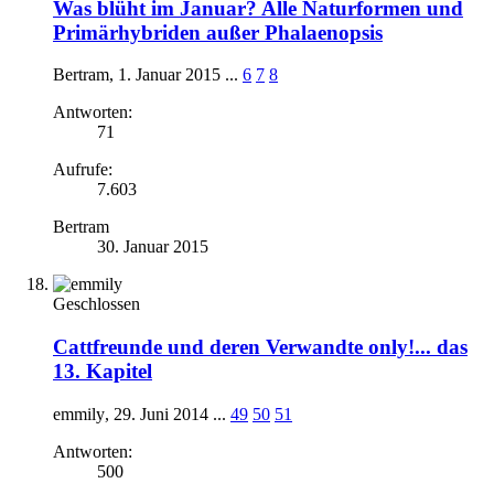
Was blüht im Januar? Alle Naturformen und
Primärhybriden außer Phalaenopsis
Bertram
,
1. Januar 2015
...
6
7
8
Antworten:
71
Aufrufe:
7.603
Bertram
30. Januar 2015
Geschlossen
Cattfreunde und deren Verwandte only!... das
13. Kapitel
emmily
,
29. Juni 2014
...
49
50
51
Antworten:
500