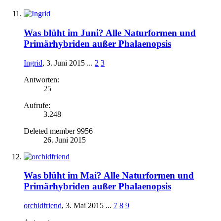
Was blüht im Juni? Alle Naturformen und
Primärhybriden außer Phalaenopsis
Ingrid
,
3. Juni 2015
...
2
3
Antworten:
25
Aufrufe:
3.248
Deleted member 9956
26. Juni 2015
Was blüht im Mai? Alle Naturformen und
Primärhybriden außer Phalaenopsis
orchidfriend
,
3. Mai 2015
...
7
8
9