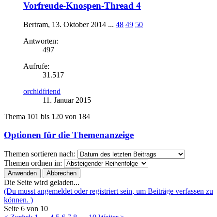
Vorfreude-Knospen-Thread 4
Bertram
,
13. Oktober 2014
...
48
49
50
Antworten:
497
Aufrufe:
31.517
orchidfriend
11. Januar 2015
Thema 101 bis 120 von 184
Optionen für die Themenanzeige
Themen sortieren nach:
Themen ordnen in:
Die Seite wird geladen...
(Du musst angemeldet oder registriert sein, um Beiträge verfassen zu
können. )
Seite 6 von 10