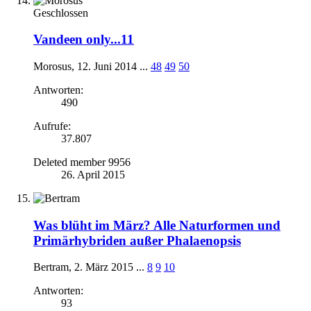
Geschlossen
Vandeen only...11
Morosus
,
12. Juni 2014
...
48
49
50
Antworten:
490
Aufrufe:
37.807
Deleted member 9956
26. April 2015
Was blüht im März? Alle Naturformen und
Primärhybriden außer Phalaenopsis
Bertram
,
2. März 2015
...
8
9
10
Antworten:
93