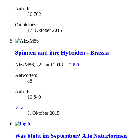
Aufrufe:
36.762
Orchimatze
17. Oktober 2015
Spinnen und ihre Hybriden - Brassia
AlexM86
,
22. Juni 2013
...
7
8
9
Antworten:
88
Aufrufe:
10.649
Vira
3. Oktober 2015
Was blüht im September? Alle Naturformen