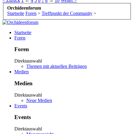
< Zurück
1
←
4
5
6
7
8
→
10
Weiter >
Orchideenforum
Startseite
Foren
>
Treffpunkt der Community
>
Startseite
Foren
Foren
Direktauswahl
Themen mit aktuellen Beiträgen
Medien
Medien
Direktauswahl
Neue Medien
Events
Events
Direktauswahl