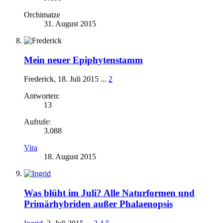
Orchimatze
31. August 2015
Mein neuer Epiphytenstamm
Frederick
,
18. Juli 2015
...
2
Antworten:
13
Aufrufe:
3.088
Vira
18. August 2015
Was blüht im Juli? Alle Naturformen und
Primärhybriden außer Phalaenopsis