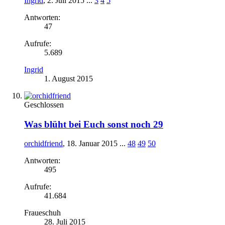
Ingrid
,
2. Juli 2015
...
3
4
5
Antworten:
47
Aufrufe:
5.689
Ingrid
1. August 2015
Geschlossen
Was blüht bei Euch sonst noch 29
orchidfriend
,
18. Januar 2015
...
48
49
50
Antworten:
495
Aufrufe:
41.684
Fraueschuh
28. Juli 2015