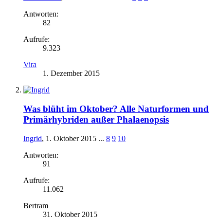
Antworten:
82
Aufrufe:
9.323
Vira
1. Dezember 2015
Was blüht im Oktober? Alle Naturformen und
Primärhybriden außer Phalaenopsis
Ingrid
,
1. Oktober 2015
...
8
9
10
Antworten:
91
Aufrufe:
11.062
Bertram
31. Oktober 2015