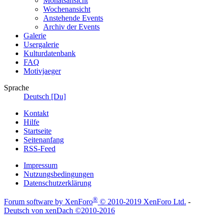
Monatsansicht
Wochenansicht
Anstehende Events
Archiv der Events
Galerie
Usergalerie
Kulturdatenbank
FAQ
Motivjaeger
Sprache
Deutsch [Du]
Kontakt
Hilfe
Startseite
Seitenanfang
RSS-Feed
Impressum
Nutzungsbedingungen
Datenschutzerklärung
®
Forum software by XenForo
© 2010-2019 XenForo Ltd.
-
Deutsch von xenDach
©2010-2016