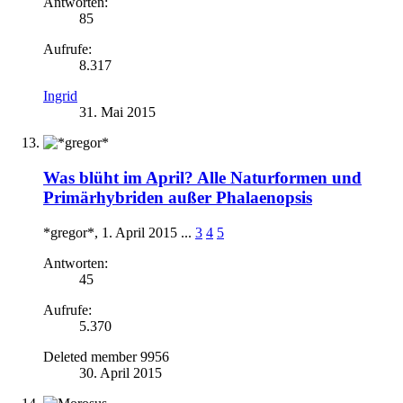
Antworten:
85
Aufrufe:
8.317
Ingrid
31. Mai 2015
Was blüht im April? Alle Naturformen und
Primärhybriden außer Phalaenopsis
*gregor*
,
1. April 2015
...
3
4
5
Antworten:
45
Aufrufe:
5.370
Deleted member 9956
30. April 2015