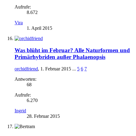
Aufrufe:
8.672
Vira
1. April 2015
Was blüht im Februar? Alle Naturformen und
Primärhybriden außer Phalaenopsis
orchidfriend
,
1. Februar 2015
...
5
6
7
Antworten:
68
Aufrufe:
6.270
Ingrid
28. Februar 2015