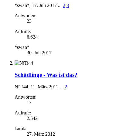
*swan*
,
17. Juli 2017
...
2
3
Antworten:
23
Aufrufe:
6.624
*swan*
30. Juli 2017
Schädlinge -
Was ist das?
NiTi44
,
11. März 2012
...
2
Antworten:
17
Aufrufe:
2.542
karola
27. März 2012