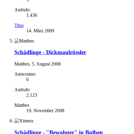
Aufrufe:
1.436
Titus
14. März 2009
Schädlinge -
Dickmaulrüssler
Matthes
,
5. August 2008
Antworten:
6
Aufrufe:
2.123
Matthes
19. November 2008
Schädlinge -
"Bewohner" in Bulben