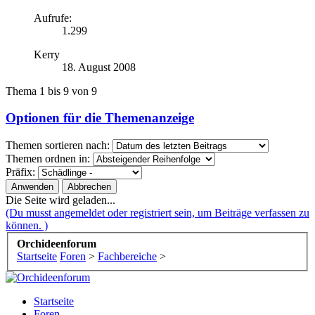
Aufrufe:
1.299
Kerry
18. August 2008
Thema 1 bis 9 von 9
Optionen für die Themenanzeige
Themen sortieren nach:
Themen ordnen in:
Präfix:
Die Seite wird geladen...
(Du musst angemeldet oder registriert sein, um Beiträge verfassen zu
können. )
Orchideenforum
Startseite
Foren
>
Fachbereiche
>
Startseite
Foren