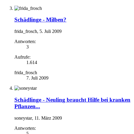
Schädlinge -
Milben?
frida_frosch
,
5. Juli 2009
Antworten:
3
Aufrufe:
1.614
frida_frosch
7. Juli 2009
Schädlinge -
Neuling braucht Hilfe bei kranken
Pflanzen...
soneystar
,
11. März 2009
Antworten:
5