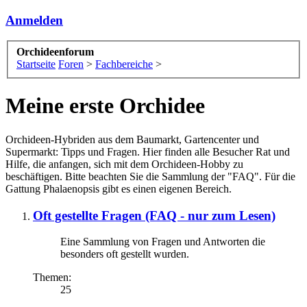
Anmelden
Orchideenforum
Startseite
Foren
>
Fachbereiche
>
Meine erste Orchidee
Orchideen-Hybriden aus dem Baumarkt, Gartencenter und
Supermarkt: Tipps und Fragen. Hier finden alle Besucher Rat und
Hilfe, die anfangen, sich mit dem Orchideen-Hobby zu
beschäftigen. Bitte beachten Sie die Sammlung der "FAQ". Für die
Gattung Phalaenopsis gibt es einen eigenen Bereich.
Oft gestellte Fragen (FAQ - nur zum Lesen)
Eine Sammlung von Fragen und Antworten die
besonders oft gestellt wurden.
Themen:
25